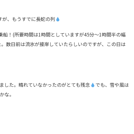
すが、もうすでに長蛇の列
乗船！(所要時間は1時間としていますが45分～1時間半の幅
た。数日前は流氷が接岸していたらしいのですが、この日は
ました。晴れていなかったのがとても残念
でも、雪や風は
かな。