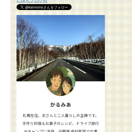
にほんブログ村
かるみあ
札幌在住、夫さんと二人暮らしの主婦です。
手作り料理＆お菓子のレシピ、ドライブ旅行
やキャンプに温泉、元職場 歯科医院での裏