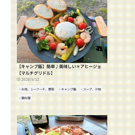
【キャンプ飯】簡単♪美味しい＊アヒージョ
【マルチグリドル】
2026/5/22
・お肉、シーフード、野菜
・キャンプ飯
・スープ、汁物
・鍋料理