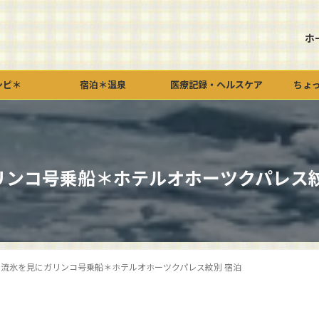
ホ
シピ＊
宿泊＊温泉
医療記録・ヘルスケア
ちょ
リンコ号乗船＊ホテルオホーツクパレス紋
流氷を見にガリンコ号乗船＊ホテルオホーツクパレス紋別 宿泊