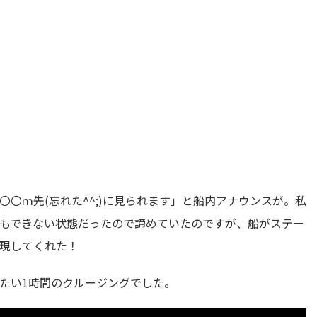
〇ｍ先(忘れた^^;)に見られます」と船内アナウンスが。私
もできない状態だったので諦めていたのですが、船がステー
現してくれた！
たい1時間のクルージングでした。