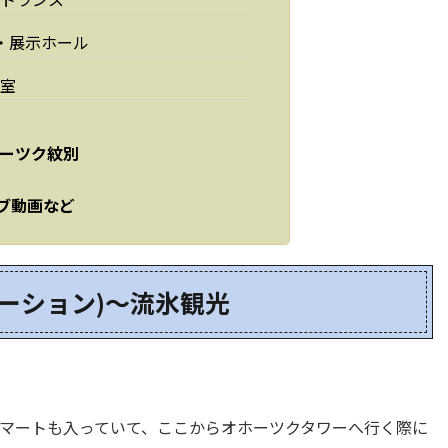
・展示ホール
室
ホーツク紋別
ブ動画など
ーション)～流氷観光
マートも入っていて、ここからオホーツクタワーへ行く際に