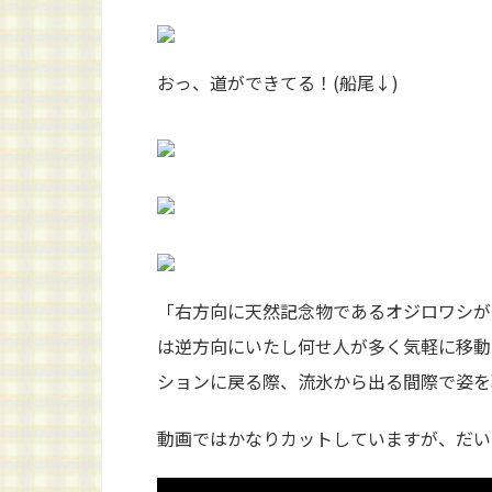
おっ、道ができてる！(船尾↓)
「右方向に天然記念物であるオジロワシが〇
は逆方向にいたし何せ人が多く気軽に移動
ションに戻る際、流氷から出る間際で姿を
動画ではかなりカットしていますが、だい