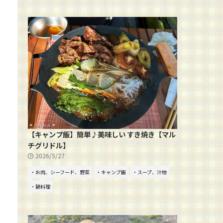
【キャンプ飯】簡単♪美味しい すき焼き【マル
チグリドル】
2026/5/27
・お肉、シーフード、野菜
・キャンプ飯
・スープ、汁物
・鍋料理