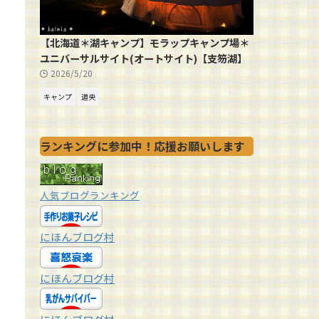
【北海道＊湖キャンプ】モラップキャンプ場＊
ユニバーサルサイト(オートサイト)【支笏湖】
2026/5/20
キャンプ
道央
ランキングに参加中！応援お願いします
人気ブログランキング
にほんブログ村
にほんブログ村