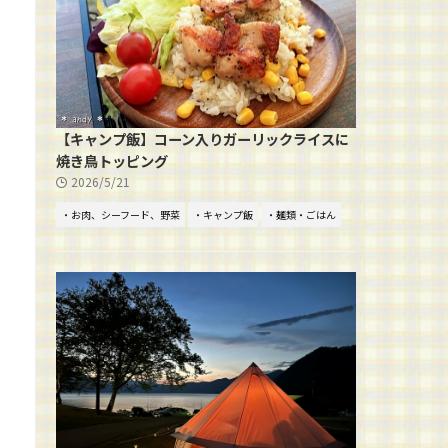
【キャンプ飯】コーン入りガーリックライスに
焼き鳥トッピング
2026/5/21
・お肉、シーフード、野菜
・キャンプ飯
・麺類・ごはん