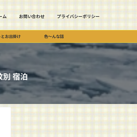
ーム
お問い合わせ
プライバシーポリシー
っとお出掛け
色～んな話
別 宿泊