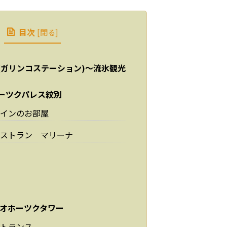
目次
[
閉る
]
(ガリンコステーション)～流氷観光
ーツクパレス紋別
インのお部屋
ストラン マリーナ
 オホーツクタワー
トランス