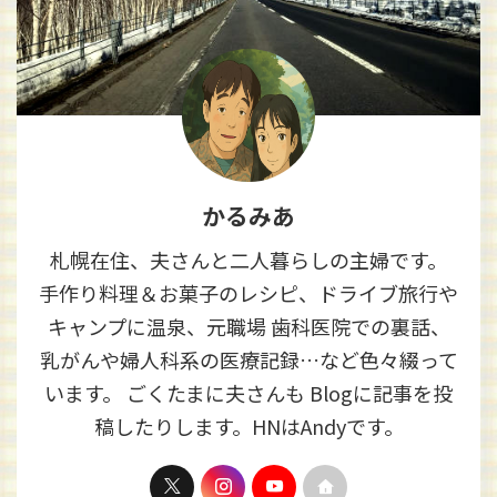
かるみあ
札幌在住、夫さんと二人暮らしの主婦です。
手作り料理＆お菓子のレシピ、ドライブ旅行や
キャンプに温泉、元職場 歯科医院での裏話、
乳がんや婦人科系の医療記録…など色々綴って
います。 ごくたまに夫さんも Blogに記事を投
稿したりします。HNはAndyです。