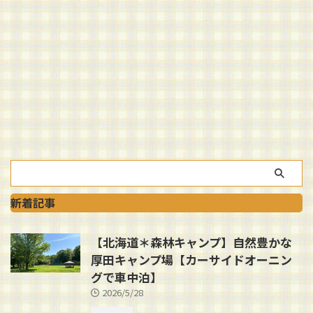
新着記事
【北海道＊森林キャンプ】自然豊かな
厚田キャンプ場【カーサイドオーニン
グで車中泊】
2026/5/28