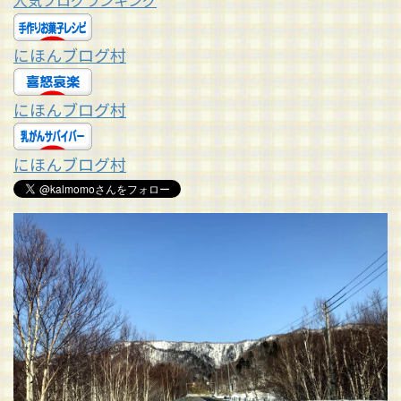
人気ブログランキング
にほんブログ村
にほんブログ村
にほんブログ村