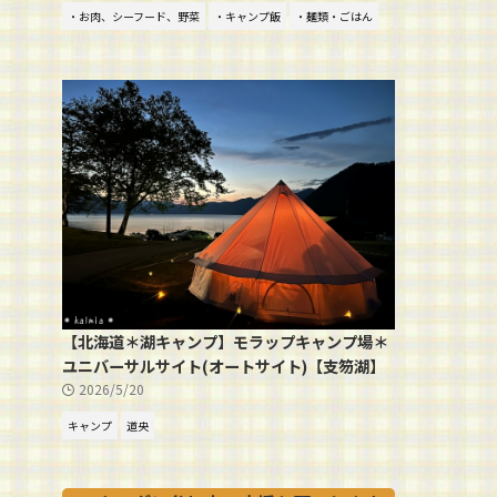
・お肉、シーフード、野菜
・キャンプ飯
・麺類・ごはん
【北海道＊湖キャンプ】モラップキャンプ場＊
ユニバーサルサイト(オートサイト)【支笏湖】
2026/5/20
キャンプ
道央