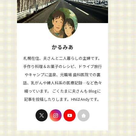
かるみあ
札幌在住、夫さんと二人暮らしの主婦です。
手作り料理＆お菓子のレシピ、ドライブ旅行
やキャンプに温泉、元職場 歯科医院での裏
話、乳がんや婦人科系の医療記録…など色々
綴っています。 ごくたまに夫さんも Blogに
記事を投稿したりします。HNはAndyです。