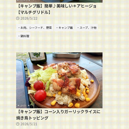
【キャンプ飯】簡単♪美味しい＊アヒージョ
【マルチグリドル】
2026/5/22
・お肉、シーフード、野菜
・キャンプ飯
・スープ、汁物
・鍋料理
【キャンプ飯】コーン入りガーリックライスに
焼き鳥トッピング
2026/5/21