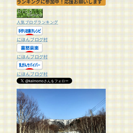
ランキングに参加中！応援お願いします
人気ブログランキング
にほんブログ村
にほんブログ村
にほんブログ村