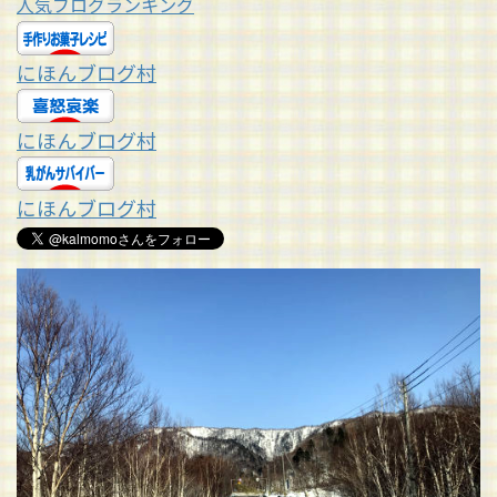
人気ブログランキング
にほんブログ村
にほんブログ村
にほんブログ村