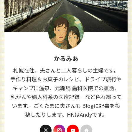
かるみあ
札幌在住、夫さんと二人暮らしの主婦です。
手作り料理＆お菓子のレシピ、ドライブ旅行や
キャンプに温泉、元職場 歯科医院での裏話、
乳がんや婦人科系の医療記録…など色々綴って
います。 ごくたまに夫さんも Blogに記事を投
稿したりします。HNはAndyです。