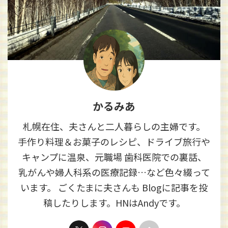
かるみあ
札幌在住、夫さんと二人暮らしの主婦です。
手作り料理＆お菓子のレシピ、ドライブ旅行や
キャンプに温泉、元職場 歯科医院での裏話、
乳がんや婦人科系の医療記録…など色々綴って
います。 ごくたまに夫さんも Blogに記事を投
稿したりします。HNはAndyです。