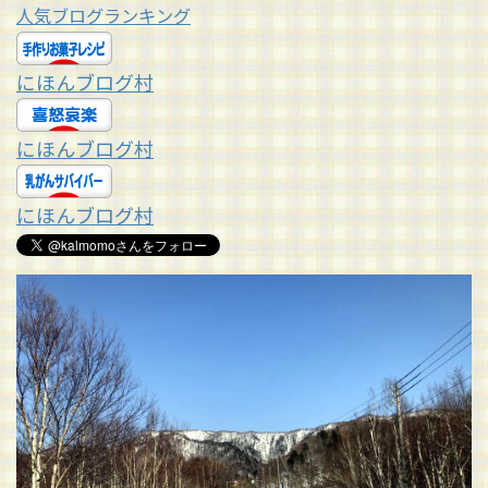
人気ブログランキング
にほんブログ村
にほんブログ村
にほんブログ村