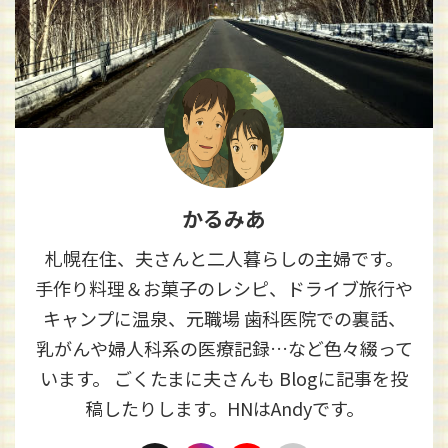
かるみあ
札幌在住、夫さんと二人暮らしの主婦です。
手作り料理＆お菓子のレシピ、ドライブ旅行や
キャンプに温泉、元職場 歯科医院での裏話、
乳がんや婦人科系の医療記録…など色々綴って
います。 ごくたまに夫さんも Blogに記事を投
稿したりします。HNはAndyです。