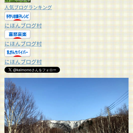
人気ブログランキング
にほんブログ村
にほんブログ村
にほんブログ村