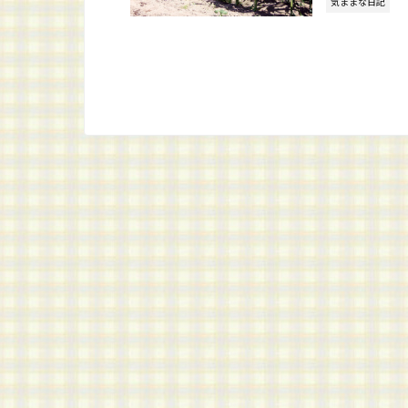
気ままな日記