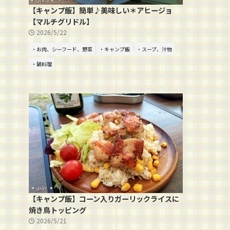
【キャンプ飯】簡単♪美味しい＊アヒージョ
【マルチグリドル】
2026/5/22
・お肉、シーフード、野菜
・キャンプ飯
・スープ、汁物
・鍋料理
【キャンプ飯】コーン入りガーリックライスに
焼き鳥トッピング
2026/5/21