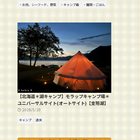
・お肉、シーフード、野菜
・キャンプ飯
・麺類・ごはん
【北海道＊湖キャンプ】モラップキャンプ場＊
ユニバーサルサイト(オートサイト)【支笏湖】
2026/5/20
キャンプ
道央