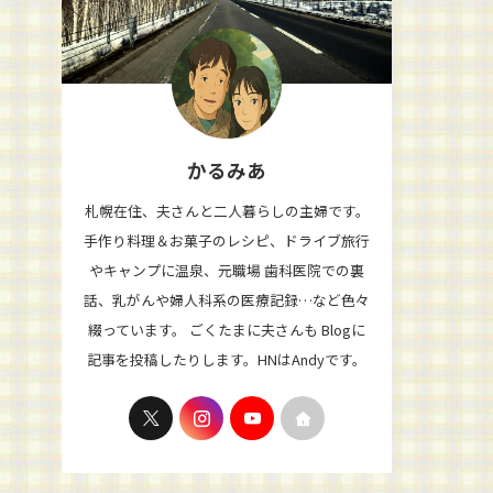
かるみあ
札幌在住、夫さんと二人暮らしの主婦です。
手作り料理＆お菓子のレシピ、ドライブ旅行
やキャンプに温泉、元職場 歯科医院での裏
話、乳がんや婦人科系の医療記録…など色々
綴っています。 ごくたまに夫さんも Blogに
記事を投稿したりします。HNはAndyです。