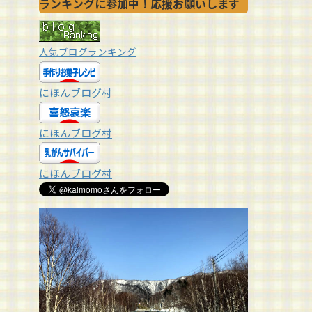
ランキングに参加中！応援お願いします
人気ブログランキング
にほんブログ村
にほんブログ村
にほんブログ村