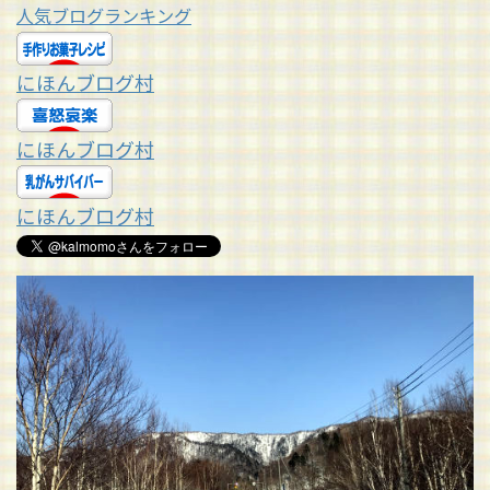
人気ブログランキング
にほんブログ村
にほんブログ村
にほんブログ村