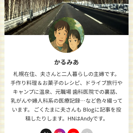
かるみあ
札幌在住、夫さんと二人暮らしの主婦です。
手作り料理＆お菓子のレシピ、ドライブ旅行や
キャンプに温泉、元職場 歯科医院での裏話、
乳がんや婦人科系の医療記録…など色々綴って
います。 ごくたまに夫さんも Blogに記事を投
稿したりします。HNはAndyです。