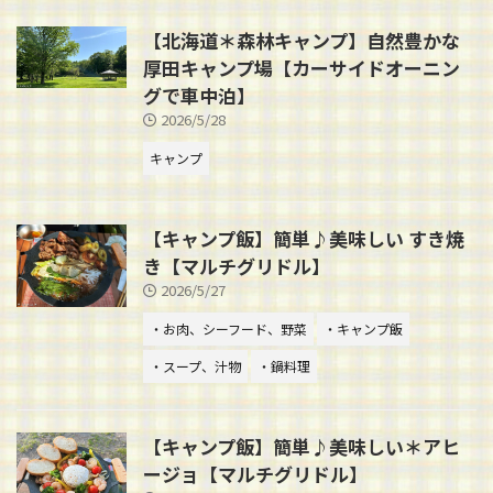
【北海道＊森林キャンプ】自然豊かな
厚田キャンプ場【カーサイドオーニン
グで車中泊】
2026/5/28
キャンプ
【キャンプ飯】簡単♪美味しい すき焼
き【マルチグリドル】
2026/5/27
・お肉、シーフード、野菜
・キャンプ飯
・スープ、汁物
・鍋料理
【キャンプ飯】簡単♪美味しい＊アヒ
ージョ【マルチグリドル】