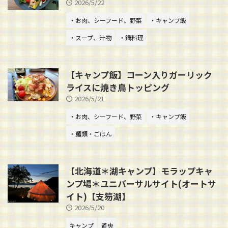
2026/5/22
・お肉、シーフード、野菜
・キャンプ飯
・スープ、汁物
・鍋料理
【キャンプ飯】コーン入りガーリック
ライスに焼き鳥トッピング
2026/5/21
・お肉、シーフード、野菜
・キャンプ飯
・麺類・ごはん
【北海道＊湖キャンプ】モラップキャ
ンプ場＊ユニバーサルサイト(オートサ
イト)【支笏湖】
2026/5/20
キャンプ
道央