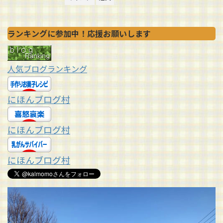
ランキングに参加中！応援お願いします
人気ブログランキング
にほんブログ村
にほんブログ村
にほんブログ村