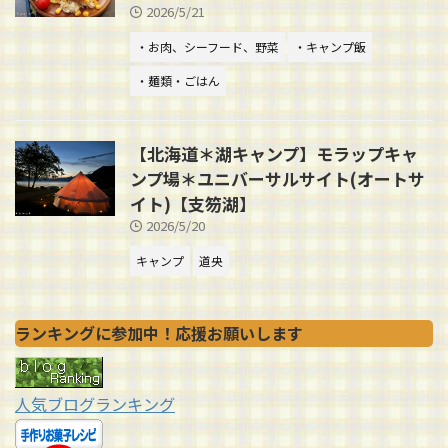
2026/5/21
・お肉、シーフード、野菜
・キャンプ飯
・麺類・ごはん
【北海道＊湖キャンプ】モラップキャ
ンプ場＊ユニバーサルサイト(オートサ
イト)【支笏湖】
2026/5/20
キャンプ
道央
ランキングに参加中！応援お願いします
人気ブログランキング