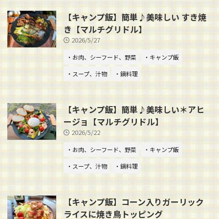
【キャンプ飯】簡単♪美味しい すき焼
き【マルチグリドル】
2026/5/27
・お肉、シーフード、野菜
・キャンプ飯
・スープ、汁物
・鍋料理
【キャンプ飯】簡単♪美味しい＊アヒ
ージョ【マルチグリドル】
2026/5/22
・お肉、シーフード、野菜
・キャンプ飯
・スープ、汁物
・鍋料理
【キャンプ飯】コーン入りガーリック
ライスに焼き鳥トッピング