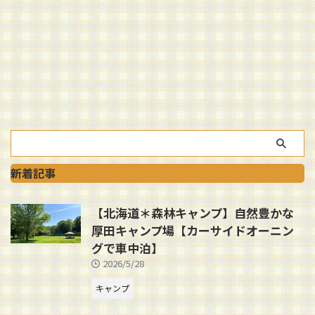
新着記事
【北海道＊森林キャンプ】自然豊かな
厚田キャンプ場【カーサイドオーニン
グで車中泊】
2026/5/28
キャンプ