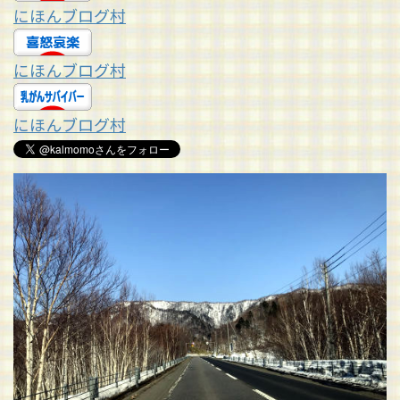
にほんブログ村
にほんブログ村
にほんブログ村