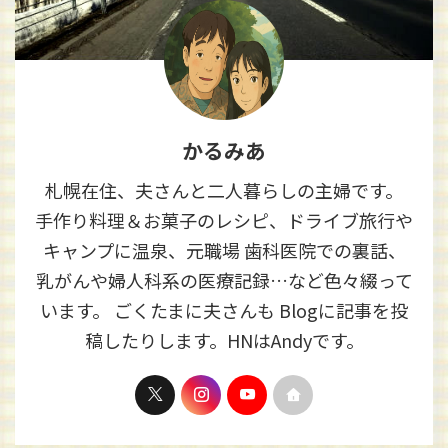
かるみあ
札幌在住、夫さんと二人暮らしの主婦です。
手作り料理＆お菓子のレシピ、ドライブ旅行や
キャンプに温泉、元職場 歯科医院での裏話、
乳がんや婦人科系の医療記録…など色々綴って
います。 ごくたまに夫さんも Blogに記事を投
稿したりします。HNはAndyです。