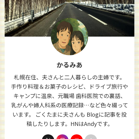
かるみあ
札幌在住、夫さんと二人暮らしの主婦です。
手作り料理＆お菓子のレシピ、ドライブ旅行や
キャンプに温泉、元職場 歯科医院での裏話、
乳がんや婦人科系の医療記録…など色々綴って
います。 ごくたまに夫さんも Blogに記事を投
稿したりします。HNはAndyです。