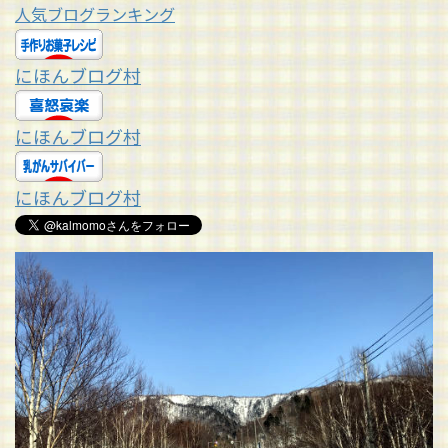
人気ブログランキング
にほんブログ村
にほんブログ村
にほんブログ村