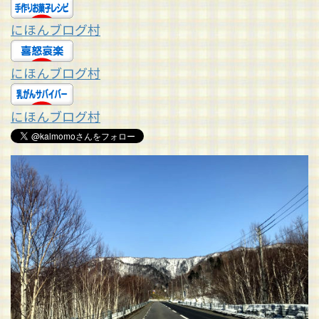
にほんブログ村
にほんブログ村
にほんブログ村