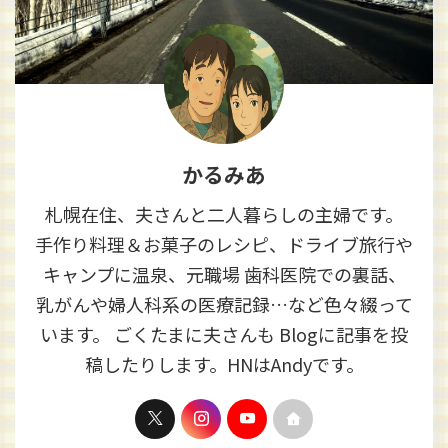
かるみあ
札幌在住、夫さんと二人暮らしの主婦です。
手作り料理＆お菓子のレシピ、ドライブ旅行や
キャンプに温泉、元職場 歯科医院での裏話、
乳がんや婦人科系の医療記録…など色々綴って
います。 ごくたまに夫さんも Blogに記事を投
稿したりします。HNはAndyです。