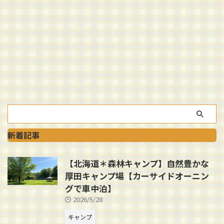
新着記事
【北海道＊森林キャンプ】自然豊かな
厚田キャンプ場【カーサイドオーニン
グで車中泊】
2026/5/28
キャンプ