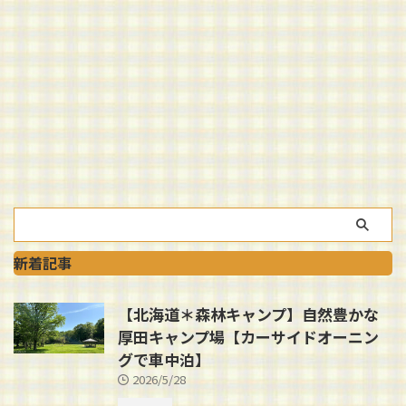
新着記事
【北海道＊森林キャンプ】自然豊かな
厚田キャンプ場【カーサイドオーニン
グで車中泊】
2026/5/28