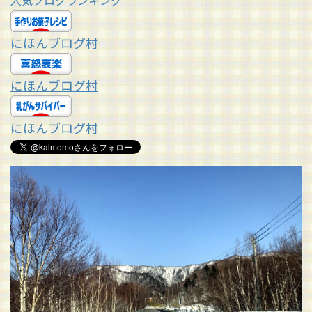
人気ブログランキング
にほんブログ村
にほんブログ村
にほんブログ村