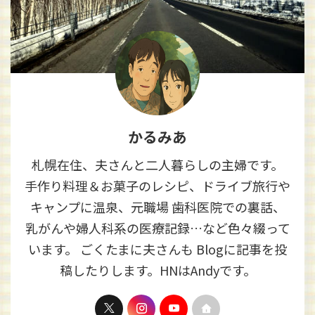
かるみあ
札幌在住、夫さんと二人暮らしの主婦です。
手作り料理＆お菓子のレシピ、ドライブ旅行や
キャンプに温泉、元職場 歯科医院での裏話、
乳がんや婦人科系の医療記録…など色々綴って
います。 ごくたまに夫さんも Blogに記事を投
稿したりします。HNはAndyです。