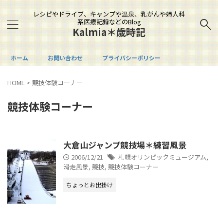
レシピやドライブ、キャンプや温泉、乳がんや婦人科
系医療記録などのBlog
Kalmia＊歳時記
ホーム
お問い合わせ
プライバシーポリシー
HOME
>
競技体験コーナー
競技体験コーナー
大倉山ジャンプ競技場＊練習風景
2006/12/21
札幌オリンピックミュージアム
,
滑走風景
,
競技
,
競技体験コーナー
ちょっとお出掛け