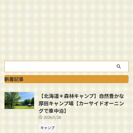
新着記事
【北海道＊森林キャンプ】自然豊かな
厚田キャンプ場【カーサイドオーニン
グで車中泊】
2026/5/28
キャンプ