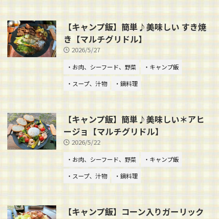
【キャンプ飯】簡単♪美味しい すき焼
き【マルチグリドル】
2026/5/27
・お肉、シーフード、野菜
・キャンプ飯
・スープ、汁物
・鍋料理
【キャンプ飯】簡単♪美味しい＊アヒ
ージョ【マルチグリドル】
2026/5/22
・お肉、シーフード、野菜
・キャンプ飯
・スープ、汁物
・鍋料理
【キャンプ飯】コーン入りガーリック