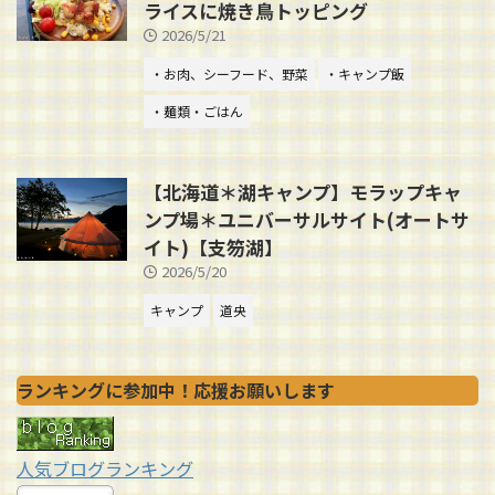
ライスに焼き鳥トッピング
2026/5/21
・お肉、シーフード、野菜
・キャンプ飯
・麺類・ごはん
【北海道＊湖キャンプ】モラップキャ
ンプ場＊ユニバーサルサイト(オートサ
イト)【支笏湖】
2026/5/20
キャンプ
道央
ランキングに参加中！応援お願いします
人気ブログランキング