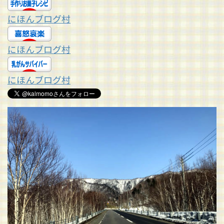
にほんブログ村
にほんブログ村
にほんブログ村