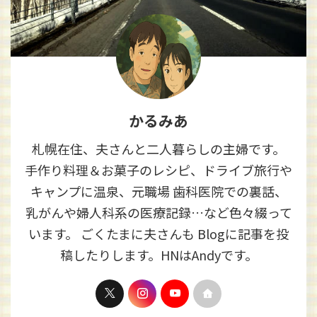
かるみあ
札幌在住、夫さんと二人暮らしの主婦です。
手作り料理＆お菓子のレシピ、ドライブ旅行や
キャンプに温泉、元職場 歯科医院での裏話、
乳がんや婦人科系の医療記録…など色々綴って
います。 ごくたまに夫さんも Blogに記事を投
稿したりします。HNはAndyです。