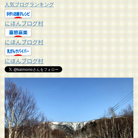
人気ブログランキング
にほんブログ村
にほんブログ村
にほんブログ村