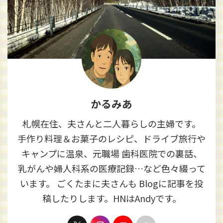
かるみあ
札幌在住、夫さんと二人暮らしの主婦です。
手作り料理＆お菓子のレシピ、ドライブ旅行や
キャンプに温泉、元職場 歯科医院での裏話、
乳がんや婦人科系の医療記録…など色々綴って
います。 ごくたまに夫さんも Blogに記事を投
稿したりします。HNはAndyです。