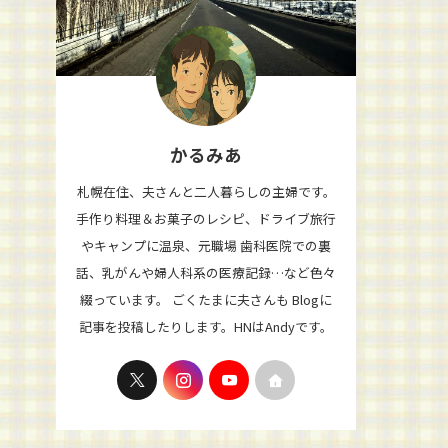
かるみあ
札幌在住、夫さんと二人暮らしの主婦です。
手作り料理＆お菓子のレシピ、ドライブ旅行
やキャンプに温泉、元職場 歯科医院での裏
話、乳がんや婦人科系の医療記録…など色々
綴っています。 ごくたまに夫さんも Blogに
記事を投稿したりします。HNはAndyです。