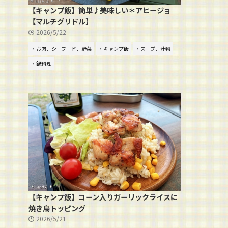
【キャンプ飯】簡単♪美味しい＊アヒージョ
【マルチグリドル】
2026/5/22
・お肉、シーフード、野菜
・キャンプ飯
・スープ、汁物
・鍋料理
【キャンプ飯】コーン入りガーリックライスに
焼き鳥トッピング
2026/5/21