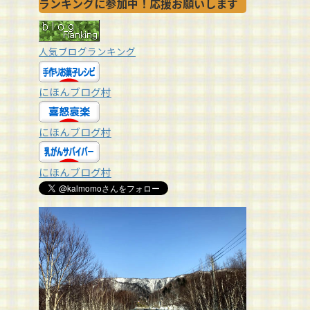
ランキングに参加中！応援お願いします
人気ブログランキング
にほんブログ村
にほんブログ村
にほんブログ村