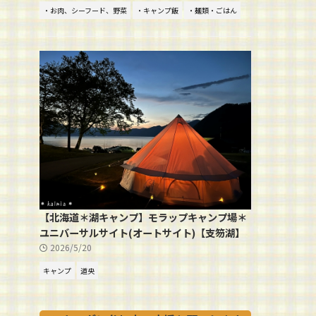
・お肉、シーフード、野菜
・キャンプ飯
・麺類・ごはん
【北海道＊湖キャンプ】モラップキャンプ場＊
ユニバーサルサイト(オートサイト)【支笏湖】
2026/5/20
キャンプ
道央