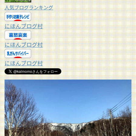
人気ブログランキング
にほんブログ村
にほんブログ村
にほんブログ村