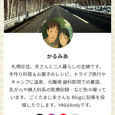
かるみあ
札幌在住、夫さんと二人暮らしの主婦です。
手作り料理＆お菓子のレシピ、ドライブ旅行や
キャンプに温泉、元職場 歯科医院での裏話、
乳がんや婦人科系の医療記録…など色々綴って
います。 ごくたまに夫さんも Blogに記事を投
稿したりします。HNはAndyです。