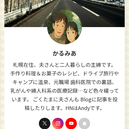
かるみあ
札幌在住、夫さんと二人暮らしの主婦です。
手作り料理＆お菓子のレシピ、ドライブ旅行や
キャンプに温泉、元職場 歯科医院での裏話、
乳がんや婦人科系の医療記録…など色々綴って
います。 ごくたまに夫さんも Blogに記事を投
稿したりします。HNはAndyです。