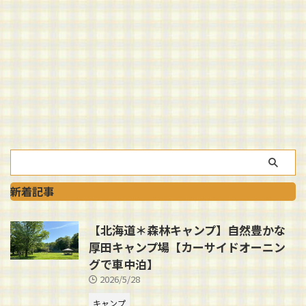
新着記事
【北海道＊森林キャンプ】自然豊かな
厚田キャンプ場【カーサイドオーニン
グで車中泊】
2026/5/28
キャンプ