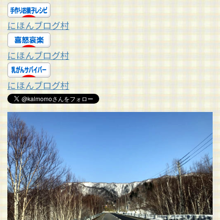
にほんブログ村
にほんブログ村
にほんブログ村