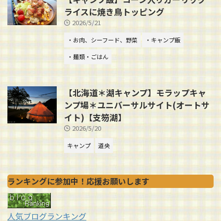
ライスに焼き鳥トッピング
2026/5/21
・お肉、シーフード、野菜
・キャンプ飯
・麺類・ごはん
【北海道＊湖キャンプ】モラップキャ
ンプ場＊ユニバーサルサイト(オートサ
イト)【支笏湖】
2026/5/20
キャンプ
道央
ランキングに参加中！応援お願いします
人気ブログランキング