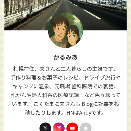
かるみあ
札幌在住、夫さんと二人暮らしの主婦です。
手作り料理＆お菓子のレシピ、ドライブ旅行や
キャンプに温泉、元職場 歯科医院での裏話、
乳がんや婦人科系の医療記録…など色々綴って
います。 ごくたまに夫さんも Blogに記事を投
稿したりします。HNはAndyです。