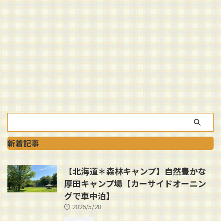
新着記事
【北海道＊森林キャンプ】自然豊かな
厚田キャンプ場【カーサイドオーニン
グで車中泊】
2026/5/28