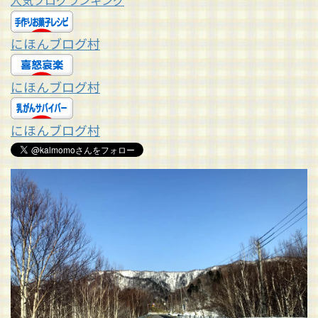
人気ブログランキング
にほんブログ村
にほんブログ村
にほんブログ村