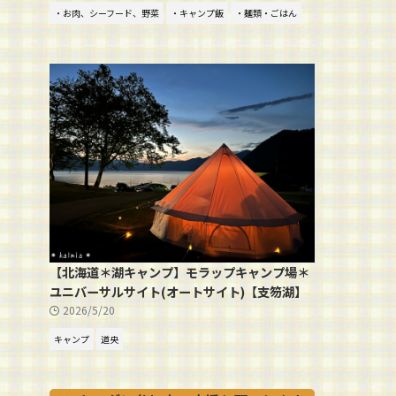
・お肉、シーフード、野菜
・キャンプ飯
・麺類・ごはん
【北海道＊湖キャンプ】モラップキャンプ場＊
ユニバーサルサイト(オートサイト)【支笏湖】
2026/5/20
キャンプ
道央