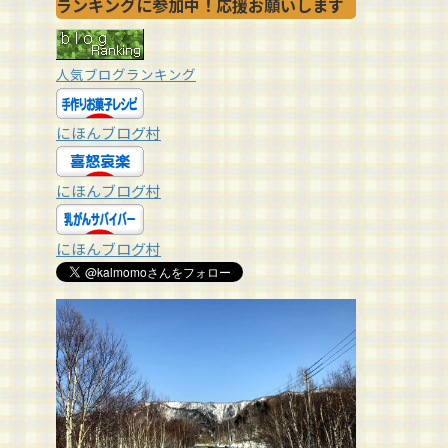
ランキングに参加中！応援お願いします
人気ブログランキング
にほんブログ村
にほんブログ村
にほんブログ村