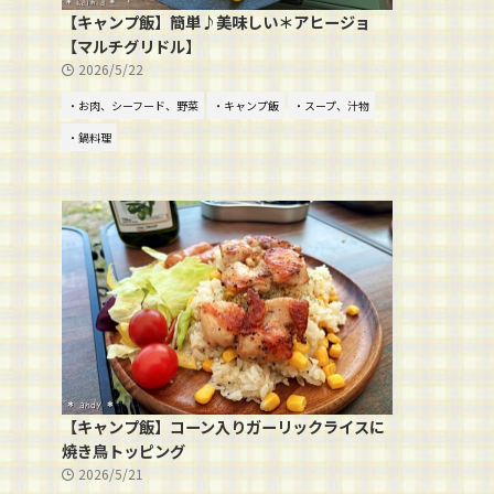
【キャンプ飯】簡単♪美味しい＊アヒージョ
【マルチグリドル】
2026/5/22
・お肉、シーフード、野菜
・キャンプ飯
・スープ、汁物
・鍋料理
【キャンプ飯】コーン入りガーリックライスに
焼き鳥トッピング
2026/5/21