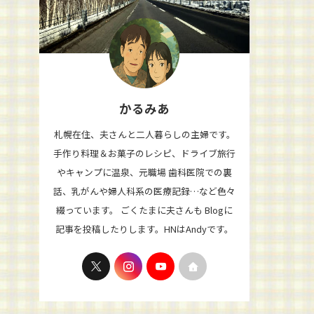
かるみあ
札幌在住、夫さんと二人暮らしの主婦です。
手作り料理＆お菓子のレシピ、ドライブ旅行
やキャンプに温泉、元職場 歯科医院での裏
話、乳がんや婦人科系の医療記録…など色々
綴っています。 ごくたまに夫さんも Blogに
記事を投稿したりします。HNはAndyです。