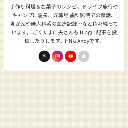
手作り料理＆お菓子のレシピ、ドライブ旅行や
キャンプに温泉、元職場 歯科医院での裏話、
乳がんや婦人科系の医療記録…など色々綴って
います。 ごくたまに夫さんも Blogに記事を投
稿したりします。HNはAndyです。