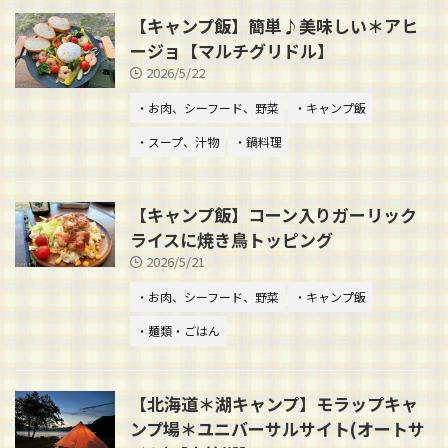
【キャンプ飯】簡単♪美味しい＊アヒ
ージョ【マルチグリドル】
2026/5/22
・お肉、シーフード、野菜
・キャンプ飯
・スープ、汁物
・鍋料理
【キャンプ飯】コーン入りガーリック
ライスに焼き鳥トッピング
2026/5/21
・お肉、シーフード、野菜
・キャンプ飯
・麺類・ごはん
【北海道＊湖キャンプ】モラップキャ
ンプ場＊ユニバーサルサイト(オートサ