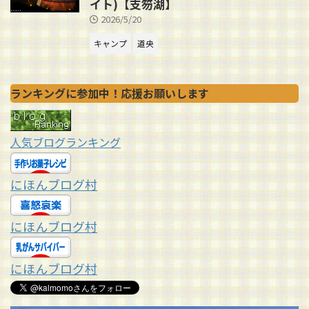
イト)【支笏湖】
2026/5/20
キャンプ
道央
ランキングに参加中！応援お願いします
人気ブログランキング
にほんブログ村
にほんブログ村
にほんブログ村