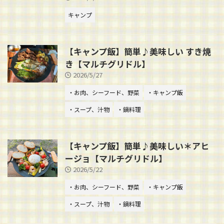
キャンプ
【キャンプ飯】簡単♪美味しい すき焼
き【マルチグリドル】
2026/5/27
・お肉、シーフード、野菜
・キャンプ飯
・スープ、汁物
・鍋料理
【キャンプ飯】簡単♪美味しい＊アヒ
ージョ【マルチグリドル】
2026/5/22
・お肉、シーフード、野菜
・キャンプ飯
・スープ、汁物
・鍋料理