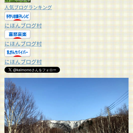
人気ブログランキング
にほんブログ村
にほんブログ村
にほんブログ村