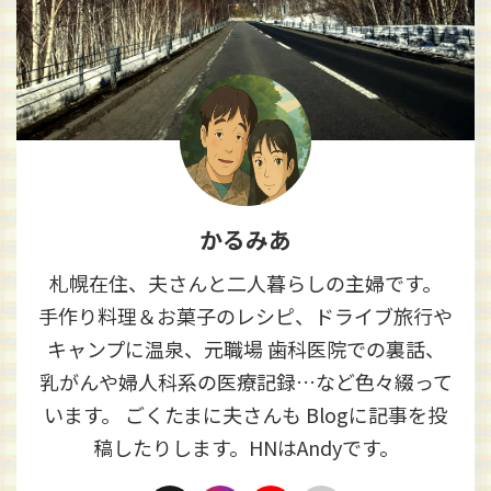
かるみあ
札幌在住、夫さんと二人暮らしの主婦です。
手作り料理＆お菓子のレシピ、ドライブ旅行や
キャンプに温泉、元職場 歯科医院での裏話、
乳がんや婦人科系の医療記録…など色々綴って
います。 ごくたまに夫さんも Blogに記事を投
稿したりします。HNはAndyです。