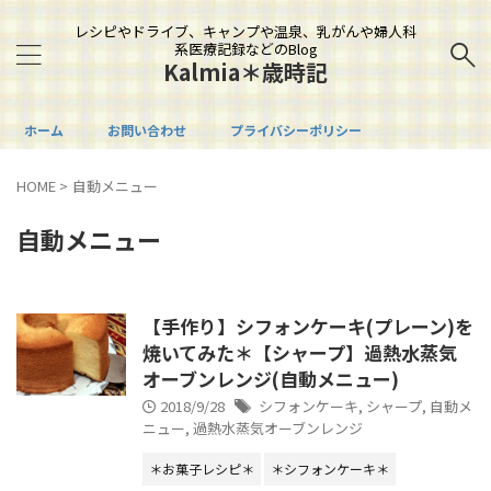
レシピやドライブ、キャンプや温泉、乳がんや婦人科
系医療記録などのBlog
Kalmia＊歳時記
ホーム
お問い合わせ
プライバシーポリシー
HOME
>
自動メニュー
自動メニュー
【手作り】シフォンケーキ(プレーン)を
焼いてみた＊【シャープ】過熱水蒸気
オーブンレンジ(自動メニュー)
2018/9/28
シフォンケーキ
,
シャープ
,
自動メ
ニュー
,
過熱水蒸気オーブンレンジ
＊お菓子レシピ＊
＊シフォンケーキ＊