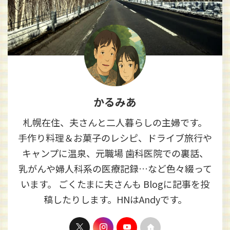
かるみあ
札幌在住、夫さんと二人暮らしの主婦です。
手作り料理＆お菓子のレシピ、ドライブ旅行や
キャンプに温泉、元職場 歯科医院での裏話、
乳がんや婦人科系の医療記録…など色々綴って
います。 ごくたまに夫さんも Blogに記事を投
稿したりします。HNはAndyです。