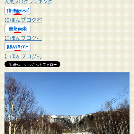
人気ブログランキング
にほんブログ村
にほんブログ村
にほんブログ村