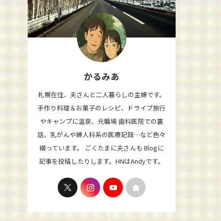
かるみあ
札幌在住、夫さんと二人暮らしの主婦です。
手作り料理＆お菓子のレシピ、ドライブ旅行
やキャンプに温泉、元職場 歯科医院での裏
話、乳がんや婦人科系の医療記録…など色々
綴っています。 ごくたまに夫さんも Blogに
記事を投稿したりします。HNはAndyです。