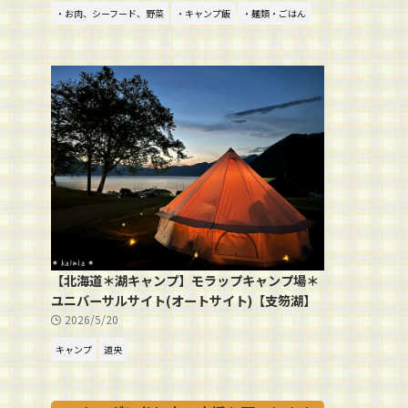
・お肉、シーフード、野菜
・キャンプ飯
・麺類・ごはん
【北海道＊湖キャンプ】モラップキャンプ場＊
ユニバーサルサイト(オートサイト)【支笏湖】
2026/5/20
キャンプ
道央