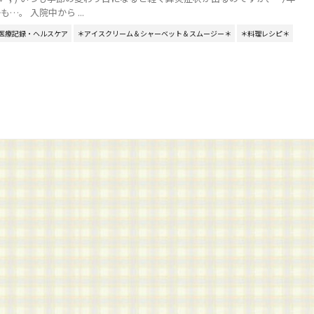
…。 入院中から ...
医療記録・ヘルスケア
＊アイスクリーム＆シャーベット＆スムージー＊
＊料理レシピ＊