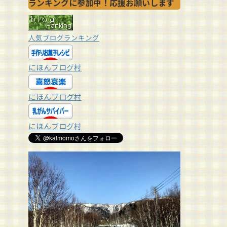
ランキングに参加中！応援お願いします
人気ブログランキング
にほんブログ村
にほんブログ村
にほんブログ村