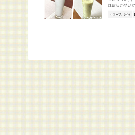
は症状が酷いかも
・スープ、汁物