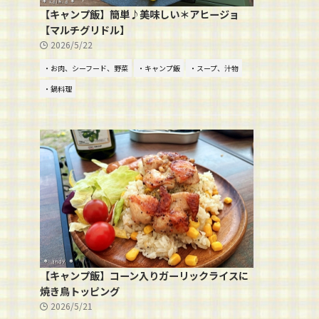
【キャンプ飯】簡単♪美味しい＊アヒージョ
【マルチグリドル】
2026/5/22
・お肉、シーフード、野菜
・キャンプ飯
・スープ、汁物
・鍋料理
【キャンプ飯】コーン入りガーリックライスに
焼き鳥トッピング
2026/5/21