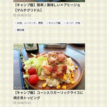
【キャンプ飯】簡単♪美味しい＊アヒージョ
【マルチグリドル】
2026/5/22
・お肉、シーフード、野菜
・キャンプ飯
・スープ、汁物
・鍋料理
【キャンプ飯】コーン入りガーリックライスに
焼き鳥トッピング
2026/5/21