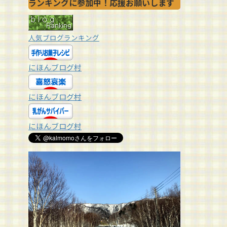
ランキングに参加中！応援お願いします
人気ブログランキング
にほんブログ村
にほんブログ村
にほんブログ村