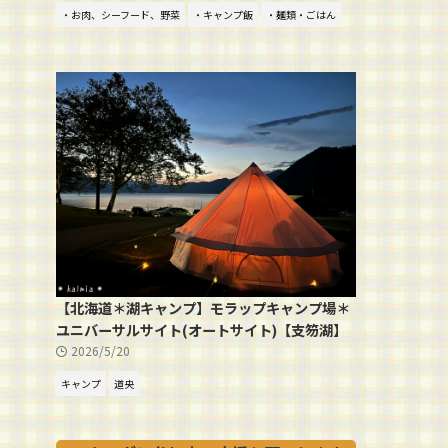
・お肉、シーフード、野菜
・キャンプ飯
・麺類・ごはん
【北海道＊湖キャンプ】モラップキャンプ場＊
ユニバーサルサイト(オートサイト)【支笏湖】
2026/5/20
キャンプ
道央