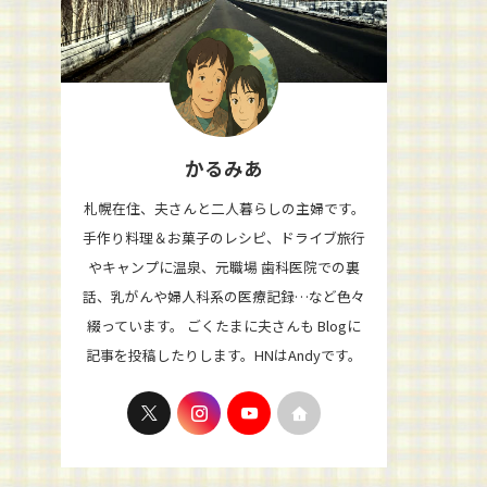
かるみあ
札幌在住、夫さんと二人暮らしの主婦です。
手作り料理＆お菓子のレシピ、ドライブ旅行
やキャンプに温泉、元職場 歯科医院での裏
話、乳がんや婦人科系の医療記録…など色々
綴っています。 ごくたまに夫さんも Blogに
記事を投稿したりします。HNはAndyです。