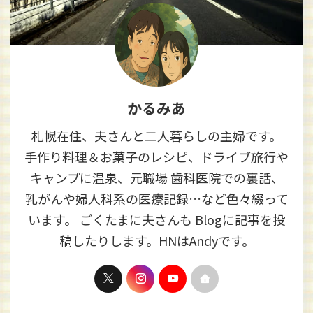
かるみあ
札幌在住、夫さんと二人暮らしの主婦です。
手作り料理＆お菓子のレシピ、ドライブ旅行や
キャンプに温泉、元職場 歯科医院での裏話、
乳がんや婦人科系の医療記録…など色々綴って
います。 ごくたまに夫さんも Blogに記事を投
稿したりします。HNはAndyです。