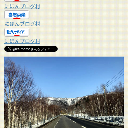
にほんブログ村
にほんブログ村
にほんブログ村