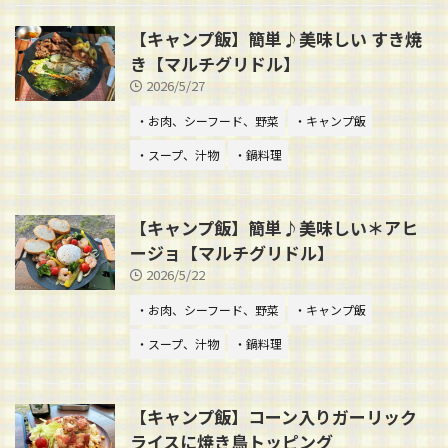
【キャンプ飯】簡単♪美味しい すき焼
き【マルチグリドル】
2026/5/27
・お肉、シーフード、野菜
・キャンプ飯
・スープ、汁物
・鍋料理
【キャンプ飯】簡単♪美味しい＊アヒ
ージョ【マルチグリドル】
2026/5/22
・お肉、シーフード、野菜
・キャンプ飯
・スープ、汁物
・鍋料理
【キャンプ飯】コーン入りガーリック
ライスに焼き鳥トッピング