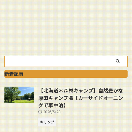
新着記事
【北海道＊森林キャンプ】自然豊かな
厚田キャンプ場【カーサイドオーニン
グで車中泊】
2026/5/28
キャンプ