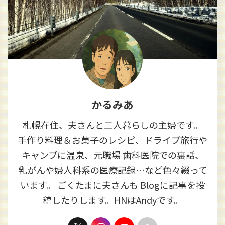
かるみあ
札幌在住、夫さんと二人暮らしの主婦です。
手作り料理＆お菓子のレシピ、ドライブ旅行や
キャンプに温泉、元職場 歯科医院での裏話、
乳がんや婦人科系の医療記録…など色々綴って
います。 ごくたまに夫さんも Blogに記事を投
稿したりします。HNはAndyです。