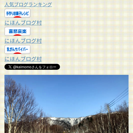
人気ブログランキング
にほんブログ村
にほんブログ村
にほんブログ村