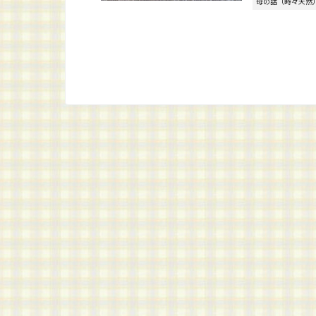
母の話（時々天然