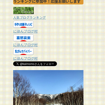
ランキングに参加中！応援お願いします
人気ブログランキング
にほんブログ村
にほんブログ村
にほんブログ村