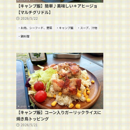
【キャンプ飯】簡単♪美味しい＊アヒージョ
【マルチグリドル】
2026/5/22
・お肉、シーフード、野菜
・キャンプ飯
・スープ、汁物
・鍋料理
【キャンプ飯】コーン入りガーリックライスに
焼き鳥トッピング
2026/5/21