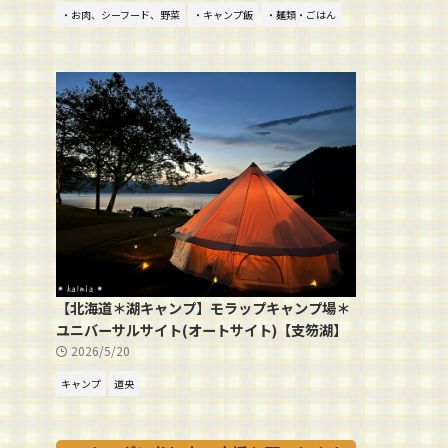
・お肉、シーフード、野菜
・キャンプ飯
・麺類・ごはん
【北海道＊湖キャンプ】モラップキャンプ場＊
ユニバーサルサイト(オートサイト)【支笏湖】
2026/5/20
キャンプ
道央