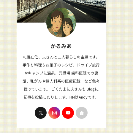
かるみあ
札幌在住、夫さんと二人暮らしの主婦です。
手作り料理＆お菓子のレシピ、ドライブ旅行
やキャンプに温泉、元職場 歯科医院での裏
話、乳がんや婦人科系の医療記録…など色々
綴っています。 ごくたまに夫さんも Blogに
記事を投稿したりします。HNはAndyです。