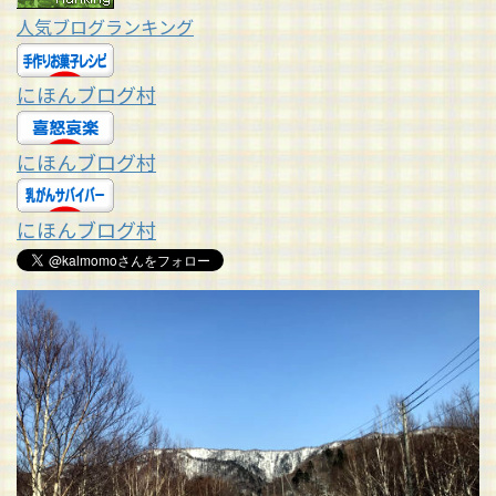
人気ブログランキング
にほんブログ村
にほんブログ村
にほんブログ村