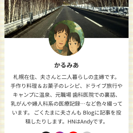
かるみあ
札幌在住、夫さんと二人暮らしの主婦です。
手作り料理＆お菓子のレシピ、ドライブ旅行や
キャンプに温泉、元職場 歯科医院での裏話、
乳がんや婦人科系の医療記録…など色々綴って
います。 ごくたまに夫さんも Blogに記事を投
稿したりします。HNはAndyです。