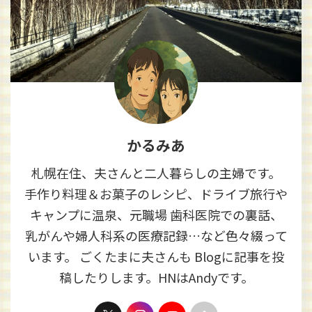
かるみあ
札幌在住、夫さんと二人暮らしの主婦です。
手作り料理＆お菓子のレシピ、ドライブ旅行や
キャンプに温泉、元職場 歯科医院での裏話、
乳がんや婦人科系の医療記録…など色々綴って
います。 ごくたまに夫さんも Blogに記事を投
稿したりします。HNはAndyです。