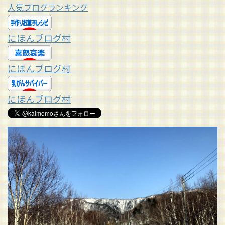
人気ブログランキング
にほんブログ村
にほんブログ村
にほんブログ村