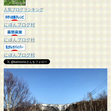
人気ブログランキング
にほんブログ村
にほんブログ村
にほんブログ村