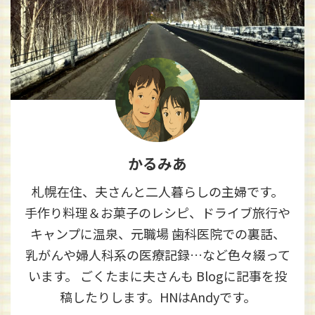
かるみあ
札幌在住、夫さんと二人暮らしの主婦です。
手作り料理＆お菓子のレシピ、ドライブ旅行や
キャンプに温泉、元職場 歯科医院での裏話、
乳がんや婦人科系の医療記録…など色々綴って
います。 ごくたまに夫さんも Blogに記事を投
稿したりします。HNはAndyです。