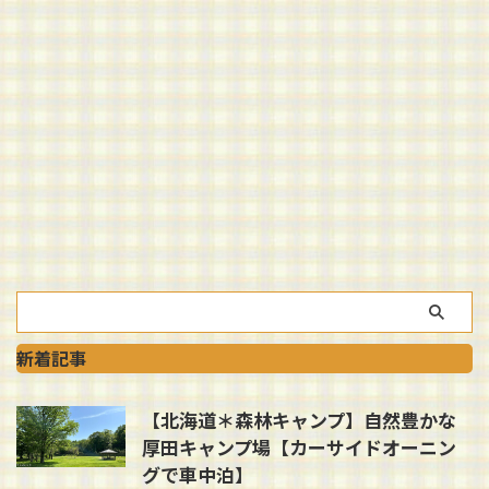
新着記事
【北海道＊森林キャンプ】自然豊かな
厚田キャンプ場【カーサイドオーニン
グで車中泊】