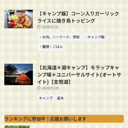
【キャンプ飯】コーン入りガーリック
ライスに焼き鳥トッピング
2026/5/21
・お肉、シーフード、野菜
・キャンプ飯
・麺類・ごはん
【北海道＊湖キャンプ】モラップキャ
ンプ場＊ユニバーサルサイト(オートサ
イト)【支笏湖】
2026/5/20
キャンプ
道央
ランキングに参加中！応援お願いします