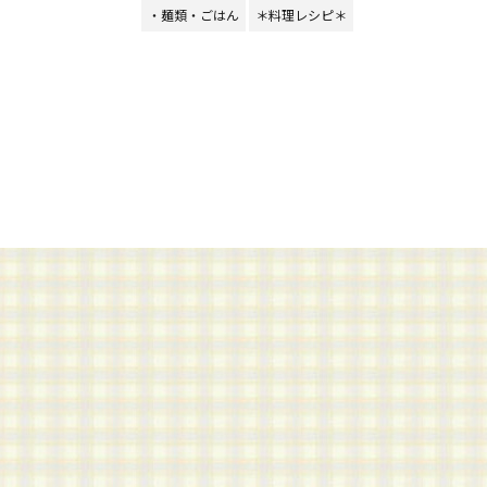
・麺類・ごはん
＊料理レシピ＊