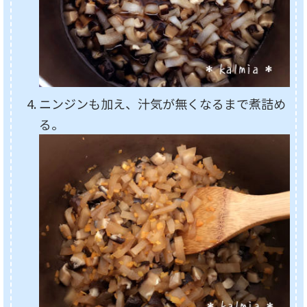
ニンジンも加え、汁気が無くなるまで煮詰め
る。