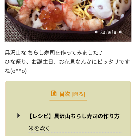
具沢山な ちらし寿司を作ってみました♪
ひな祭り、お誕生日、お花見なんかにピッタリです
ね(o^^o)
目次
[
閉る
]
【レシピ】具沢山ちらし寿司の作り方
米を炊く