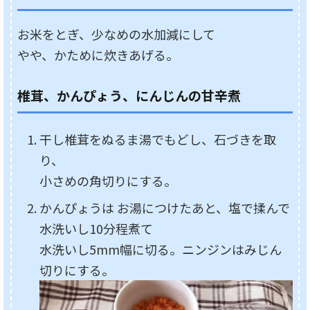
お米をとぎ、少なめの水加減にして
やや、かために炊きあげる。
椎茸、かんぴょう、にんじんの甘辛煮
干し椎茸をぬるま湯でもどし、石づきを取
り、
小さめの角切りにする。
かんぴょうは お湯につけたあと、塩で揉んで
水洗いし10分程煮て
水洗いし5mm幅に切る。ニンジンはみじん
切りにする。