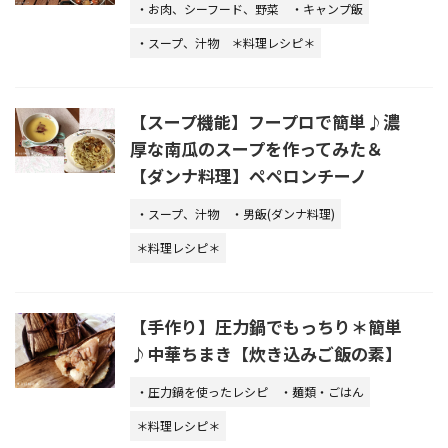
・お肉、シーフード、野菜
・キャンプ飯
・スープ、汁物
＊料理レシピ＊
【スープ機能】フープロで簡単♪濃
厚な南瓜のスープを作ってみた＆
【ダンナ料理】ペペロンチーノ
・スープ、汁物
・男飯(ダンナ料理)
＊料理レシピ＊
【手作り】圧力鍋でもっちり＊簡単
♪中華ちまき【炊き込みご飯の素】
・圧力鍋を使ったレシピ
・麺類・ごはん
＊料理レシピ＊