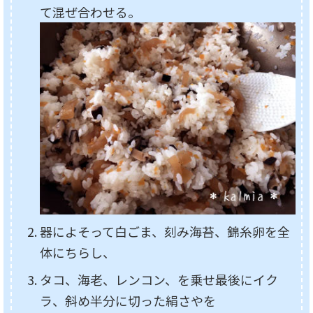
て混ぜ合わせる。
器によそって白ごま、刻み海苔、錦糸卵を全
体にちらし、
タコ、海老、レンコン、を乗せ最後にイク
ラ、斜め半分に切った絹さやを