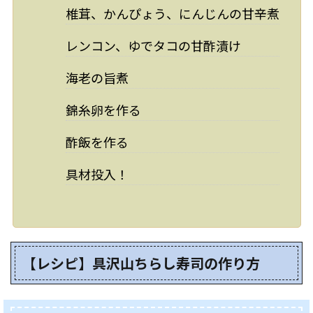
椎茸、かんぴょう、にんじんの甘辛煮
レンコン、ゆでタコの甘酢漬け
海老の旨煮
錦糸卵を作る
酢飯を作る
具材投入！
【レシピ】具沢山ちらし寿司の作り方