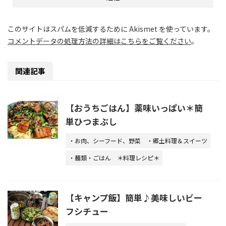
このサイトはスパムを低減するために Akismet を使っています。
コメントデータの処理方法の詳細はこちらをご覧ください
。
関連記事
【おうちごはん】薬味いっぱい＊簡
単ひつまぶし
・お肉、シーフード、野菜
・郷土料理＆スイーツ
・麺類・ごはん
＊料理レシピ＊
【キャンプ飯】簡単♪美味しいビー
フシチュー