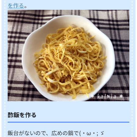
を作る
。
酢飯を作る
飯台がないので、広めの鍋で(・ω・; ゞ