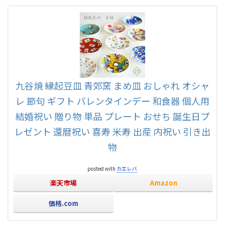
九谷焼 縁起豆皿 青郊窯 まめ皿 おしゃれ オシャ
レ 節句 ギフト バレンタインデー 和食器 個人用
結婚祝い 贈り物 単品 プレート おせち 誕生日プ
レゼント 還暦祝い 喜寿 米寿 出産 内祝い 引き出
物
posted with
カエレバ
楽天市場
Amazon
価格.com