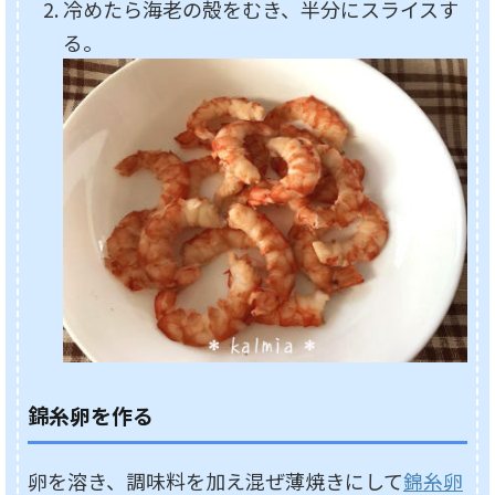
冷めたら海老の殻をむき、半分にスライスす
る。
錦糸卵を作る
卵を溶き、調味料を加え混ぜ薄焼きにして
錦糸卵