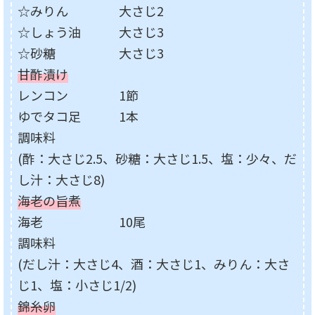
☆みりん 大さじ2
☆しょう油 大さじ3
☆砂糖 大さじ3
甘酢漬け
レンコン 1節
ゆでタコ足 1本
調味料
(酢：大さじ2.5、砂糖：大さじ1.5、塩：少々、だ
し汁：大さじ8)
海老の旨煮
海老 10尾
調味料
(だし汁：大さじ4、酒：大さじ1、みりん：大さ
じ1、塩：小さじ1/2)
錦糸卵