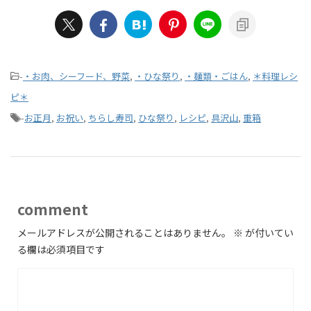
-
・お肉、シーフード、野菜
,
・ひな祭り
,
・麺類・ごはん
,
＊料理レシ
ピ＊
-
お正月
,
お祝い
,
ちらし寿司
,
ひな祭り
,
レシピ
,
具沢山
,
重箱
comment
メールアドレスが公開されることはありません。
※
が付いてい
る欄は必須項目です