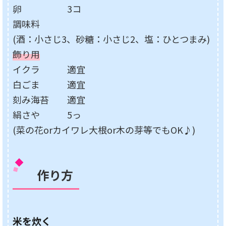
卵 3コ
調味料
(酒：小さじ3、砂糖：小さじ2、塩：ひとつまみ)
飾り用
イクラ 適宜
白ごま 適宜
刻み海苔 適宜
絹さや 5っ
(菜の花orカイワレ大根or木の芽等でもOK♪)
作り方
米を炊く