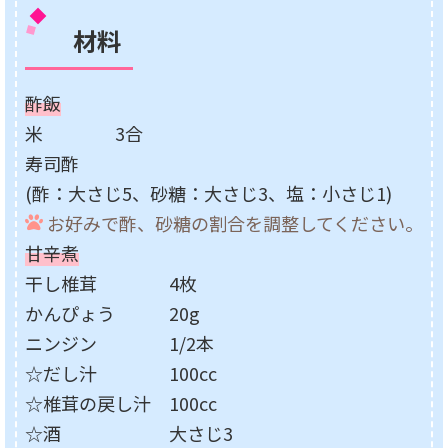
材料
酢飯
米 3合
寿司酢
(酢：大さじ5、砂糖：大さじ3、塩：小さじ1)
お好みで酢、砂糖の割合を調整してください。
甘辛煮
干し椎茸 4枚
かんぴょう 20g
ニンジン 1/2本
☆だし汁 100cc
☆椎茸の戻し汁 100cc
☆酒 大さじ3