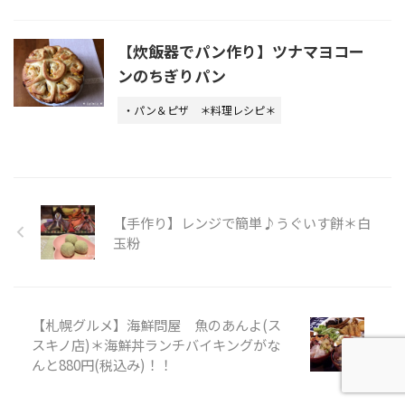
【炊飯器でパン作り】ツナマヨコー
ンのちぎりパン
・パン＆ピザ
＊料理レシピ＊
【手作り】レンジで簡単♪うぐいす餅＊白
玉粉
【札幌グルメ】海鮮問屋 魚のあんよ(ス
スキノ店)＊海鮮丼ランチバイキングがな
んと880円(税込み)！！