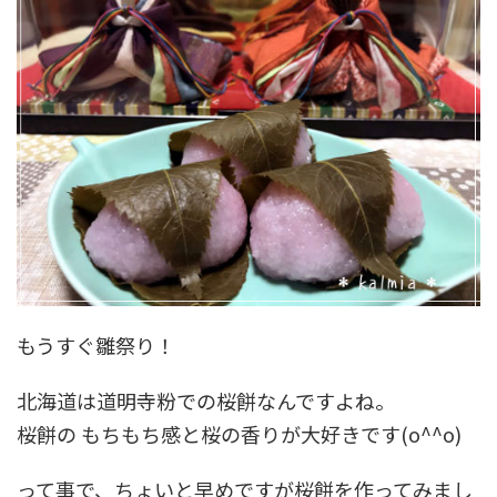
もうすぐ雛祭り！
北海道は道明寺粉での桜餅なんですよね。
桜餅の もちもち感と桜の香りが大好きです(o^^o)
って事で、ちょいと早めですが桜餅を作ってみまし