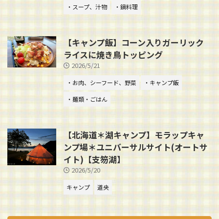
・スープ、汁物
・鍋料理
【キャンプ飯】コーン入りガーリック
ライスに焼き鳥トッピング
2026/5/21
・お肉、シーフード、野菜
・キャンプ飯
・麺類・ごはん
【北海道＊湖キャンプ】モラップキャ
ンプ場＊ユニバーサルサイト(オートサ
イト)【支笏湖】
2026/5/20
キャンプ
道央