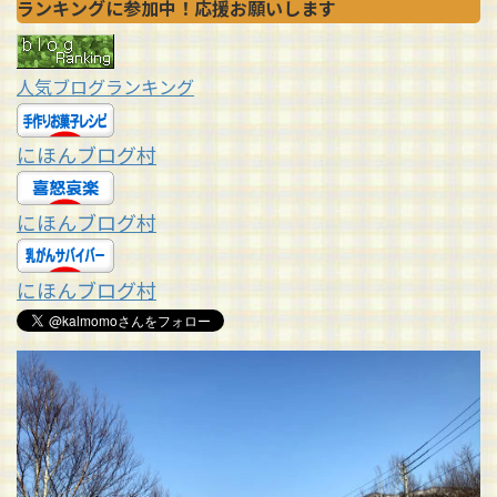
ランキングに参加中！応援お願いします
人気ブログランキング
にほんブログ村
にほんブログ村
にほんブログ村