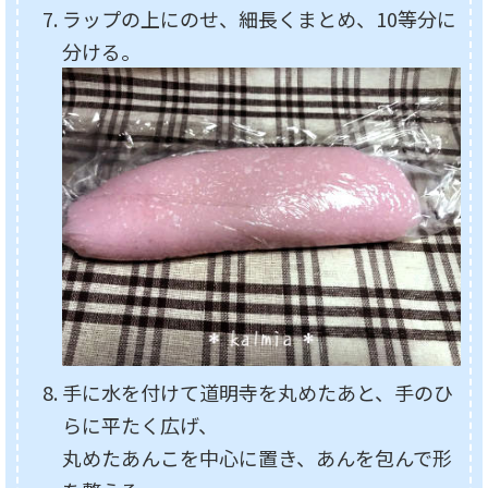
ラップの上にのせ、細長くまとめ、10等分に
分ける。
手に水を付けて道明寺を丸めたあと、手のひ
らに平たく広げ、
丸めたあんこを中心に置き、あんを包んで形