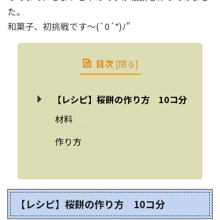
た。
和菓子、初挑戦です～(`0´*)ﾉ"
目次
[
閉る
]
【レシピ】桜餅の作り方 10コ分
材料
作り方
【レシピ】桜餅の作り方 10コ分