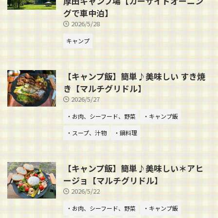
厚田キャンプ場【カーサイドオーニン
グで車中泊】
2026/5/28
キャンプ
【キャンプ飯】簡単♪美味しい すき焼
き【マルチグリドル】
2026/5/27
・お肉、シーフード、野菜
・キャンプ飯
・スープ、汁物
・鍋料理
【キャンプ飯】簡単♪美味しい＊アヒ
ージョ【マルチグリドル】
2026/5/22
・お肉、シーフード、野菜
・キャンプ飯