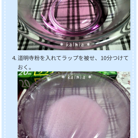
道明寺粉を入れてラップを被せ、10分つけて
おく。