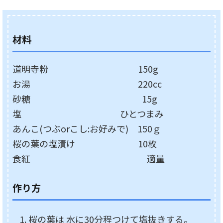
材料
道明寺粉 150g
お湯 220cc
砂糖 15g
塩 ひとつまみ
あんこ(つぶorこし:お好みで) 150ｇ
桜の葉の塩漬け 10枚
食紅 適量
作り方
桜の葉は 水に30分程つけて塩抜きする。