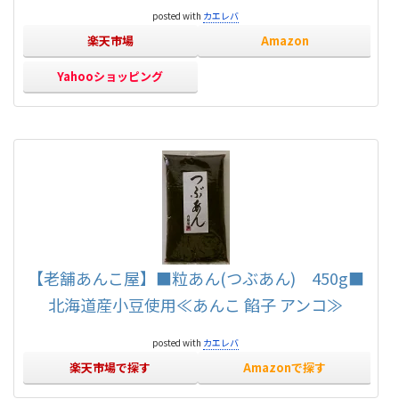
posted with
カエレバ
楽天市場
Amazon
Yahooショッピング
【老舗あんこ屋】■粒あん(つぶあん) 450g■
北海道産小豆使用≪あんこ 餡子 アンコ≫
posted with
カエレバ
楽天市場で探す
Amazonで探す