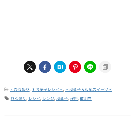
-
・ひな祭り
,
＊お菓子レシピ＊
,
＊和菓子＆和風スイーツ＊
-
ひな祭り
,
レシピ
,
レンジ
,
和菓子
,
桜餅
,
道明寺