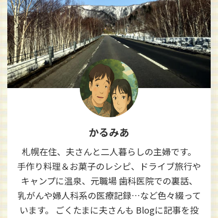
かるみあ
札幌在住、夫さんと二人暮らしの主婦です。
手作り料理＆お菓子のレシピ、ドライブ旅行や
キャンプに温泉、元職場 歯科医院での裏話、
乳がんや婦人科系の医療記録…など色々綴って
います。 ごくたまに夫さんも Blogに記事を投