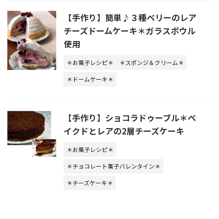
【手作り】簡単♪３種ベリーのレア
チーズドームケーキ＊ガラスボウル
使用
＊お菓子レシピ＊
＊スポンジ＆クリーム＊
＊ドームケーキ＊
【手作り】ショコラドゥーブル＊ベ
イクドとレアの2層チーズケーキ
＊お菓子レシピ＊
＊チョコレート菓子バレンタイン＊
＊チーズケーキ＊