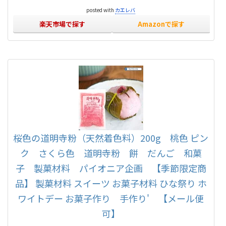
posted with
カエレバ
楽天市場で探す
Amazonで探す
桜色の道明寺粉（天然着色料）200g 桃色 ピン
ク さくら色 道明寺粉 餅 だんご 和菓
子 製菓材料 パイオニア企画 【季節限定商
品】 製菓材料 スイーツ お菓子材料 ひな祭り ホ
ワイトデー お菓子作り 手作り' 【メール便
可】