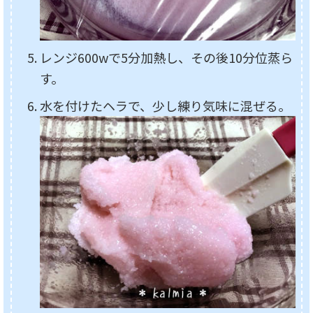
レンジ600wで5分加熱し、その後10分位蒸ら
す。
水を付けたヘラで、少し練り気味に混ぜる。