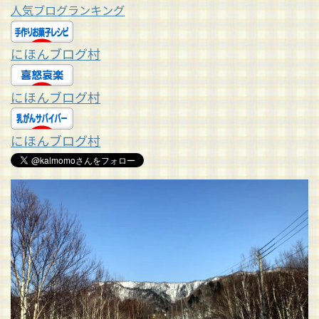
人気ブログランキング
にほんブログ村
にほんブログ村
にほんブログ村