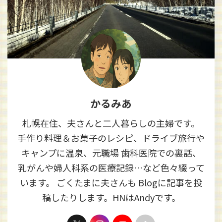
かるみあ
札幌在住、夫さんと二人暮らしの主婦です。
手作り料理＆お菓子のレシピ、ドライブ旅行や
キャンプに温泉、元職場 歯科医院での裏話、
乳がんや婦人科系の医療記録…など色々綴って
います。 ごくたまに夫さんも Blogに記事を投
稿したりします。HNはAndyです。