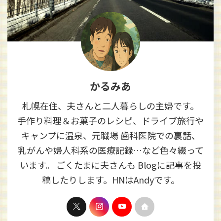
かるみあ
札幌在住、夫さんと二人暮らしの主婦です。
手作り料理＆お菓子のレシピ、ドライブ旅行や
キャンプに温泉、元職場 歯科医院での裏話、
乳がんや婦人科系の医療記録…など色々綴って
います。 ごくたまに夫さんも Blogに記事を投
稿したりします。HNはAndyです。