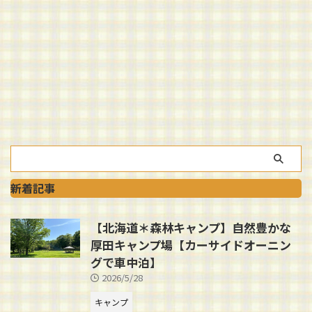
新着記事
【北海道＊森林キャンプ】自然豊かな
厚田キャンプ場【カーサイドオーニン
グで車中泊】
2026/5/28
キャンプ