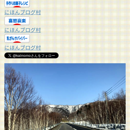
にほんブログ村
にほんブログ村
にほんブログ村