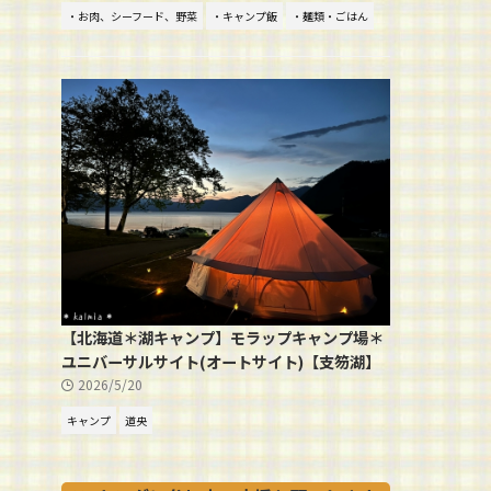
・お肉、シーフード、野菜
・キャンプ飯
・麺類・ごはん
【北海道＊湖キャンプ】モラップキャンプ場＊
ユニバーサルサイト(オートサイト)【支笏湖】
2026/5/20
キャンプ
道央