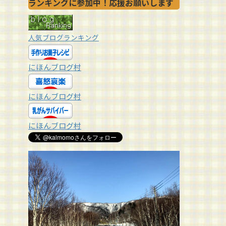
ランキングに参加中！応援お願いします
人気ブログランキング
にほんブログ村
にほんブログ村
にほんブログ村