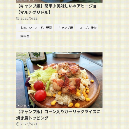
【キャンプ飯】簡単♪美味しい＊アヒージョ
【マルチグリドル】
2026/5/22
・お肉、シーフード、野菜
・キャンプ飯
・スープ、汁物
・鍋料理
【キャンプ飯】コーン入りガーリックライスに
焼き鳥トッピング
2026/5/21