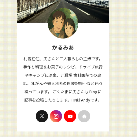
かるみあ
札幌在住、夫さんと二人暮らしの主婦です。
手作り料理＆お菓子のレシピ、ドライブ旅行
やキャンプに温泉、元職場 歯科医院での裏
話、乳がんや婦人科系の医療記録…など色々
綴っています。 ごくたまに夫さんも Blogに
記事を投稿したりします。HNはAndyです。