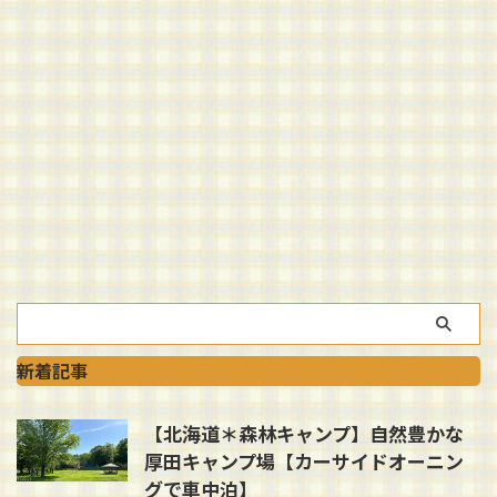
新着記事
【北海道＊森林キャンプ】自然豊かな
厚田キャンプ場【カーサイドオーニン
グで車中泊】