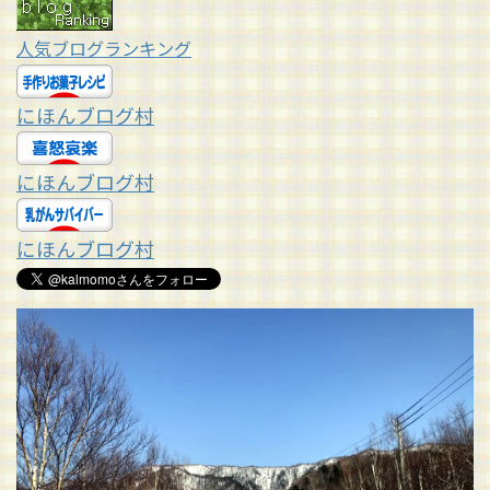
人気ブログランキング
にほんブログ村
にほんブログ村
にほんブログ村