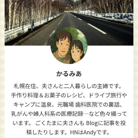
かるみあ
札幌在住、夫さんと二人暮らしの主婦です。
手作り料理＆お菓子のレシピ、ドライブ旅行や
キャンプに温泉、元職場 歯科医院での裏話、
乳がんや婦人科系の医療記録…など色々綴って
います。 ごくたまに夫さんも Blogに記事を投
稿したりします。HNはAndyです。