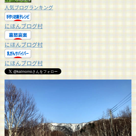
人気ブログランキング
にほんブログ村
にほんブログ村
にほんブログ村