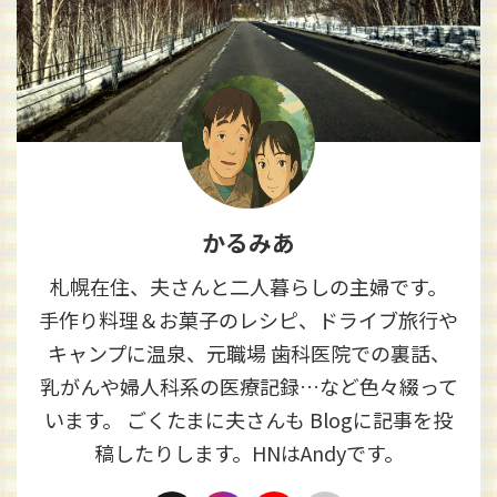
かるみあ
札幌在住、夫さんと二人暮らしの主婦です。
手作り料理＆お菓子のレシピ、ドライブ旅行や
キャンプに温泉、元職場 歯科医院での裏話、
乳がんや婦人科系の医療記録…など色々綴って
います。 ごくたまに夫さんも Blogに記事を投
稿したりします。HNはAndyです。