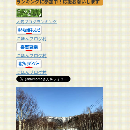
ランキングに参加中！応援お願いします
人気ブログランキング
にほんブログ村
にほんブログ村
にほんブログ村