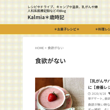
レシピやドライブ、キャンプや温泉、乳がんや婦
人科系医療記録などのBlog
Kalmia＊歳時記
＊お菓子レシピ＊
＊料理レ
HOME
>
食欲がない
食欲がない
【乳がんサ
に【療養レ
2020/4/28
単デザート
,
食
食欲が無い時な
ギー補給、そし