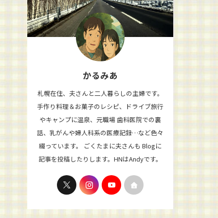
かるみあ
札幌在住、夫さんと二人暮らしの主婦です。
手作り料理＆お菓子のレシピ、ドライブ旅行
やキャンプに温泉、元職場 歯科医院での裏
話、乳がんや婦人科系の医療記録…など色々
綴っています。 ごくたまに夫さんも Blogに
記事を投稿したりします。HNはAndyです。