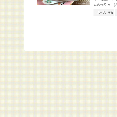
ムの作り方 (カッ
・スープ、汁物