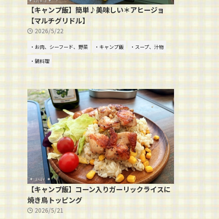
【キャンプ飯】簡単♪美味しい＊アヒージョ
【マルチグリドル】
2026/5/22
・お肉、シーフード、野菜
・キャンプ飯
・スープ、汁物
・鍋料理
【キャンプ飯】コーン入りガーリックライスに
焼き鳥トッピング
2026/5/21