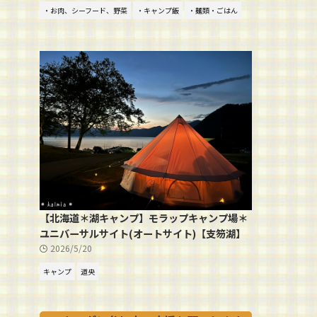
・お肉、シーフード、野菜
・キャンプ飯
・麺類・ごはん
【北海道＊湖キャンプ】モラップキャンプ場＊
ユニバーサルサイト(オートサイト)【支笏湖】
2026/5/20
キャンプ
道央