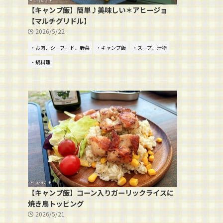
【キャンプ飯】簡単♪美味しい＊アヒージョ
【マルチグリドル】
2026/5/22
・お肉、シーフード、野菜
・キャンプ飯
・スープ、汁物
・鍋料理
【キャンプ飯】コーン入りガーリックライスに
焼き鳥トッピング
2026/5/21