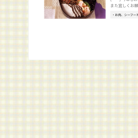
また宜しくお願い
・お肉、シーフー