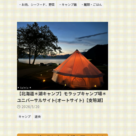
・お肉、シーフード、野菜
・キャンプ飯
・麺類・ごはん
【北海道＊湖キャンプ】モラップキャンプ場＊
ユニバーサルサイト(オートサイト)【支笏湖】
2026/5/20
キャンプ
道央