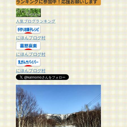
ランキングに参加中！応援お願いします
人気ブログランキング
にほんブログ村
にほんブログ村
にほんブログ村