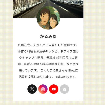
かるみあ
札幌在住、夫さんと二人暮らしの主婦です。
手作り料理＆お菓子のレシピ、ドライブ旅行
やキャンプに温泉、元職場 歯科医院での裏
話、乳がんや婦人科系の医療記録…など色々
綴っています。 ごくたまに夫さんも Blogに
記事を投稿したりします。HNはAndyです。