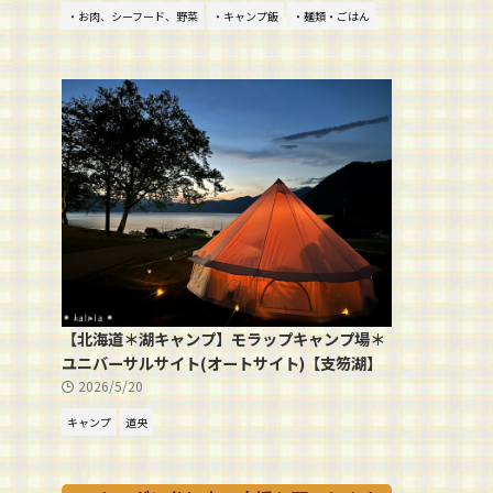
・お肉、シーフード、野菜
・キャンプ飯
・麺類・ごはん
【北海道＊湖キャンプ】モラップキャンプ場＊
ユニバーサルサイト(オートサイト)【支笏湖】
2026/5/20
キャンプ
道央