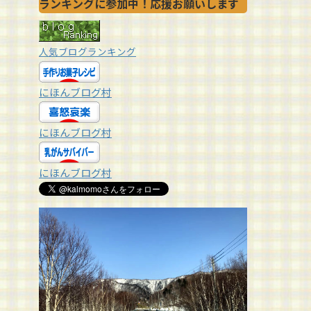
ランキングに参加中！応援お願いします
人気ブログランキング
にほんブログ村
にほんブログ村
にほんブログ村