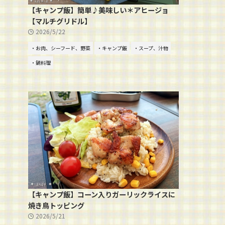
【キャンプ飯】簡単♪美味しい＊アヒージョ
【マルチグリドル】
2026/5/22
・お肉、シーフード、野菜
・キャンプ飯
・スープ、汁物
・鍋料理
【キャンプ飯】コーン入りガーリックライスに
焼き鳥トッピング
2026/5/21