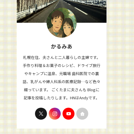
かるみあ
札幌在住、夫さんと二人暮らしの主婦です。
手作り料理＆お菓子のレシピ、ドライブ旅行
やキャンプに温泉、元職場 歯科医院での裏
話、乳がんや婦人科系の医療記録…など色々
綴っています。 ごくたまに夫さんも Blogに
記事を投稿したりします。HNはAndyです。