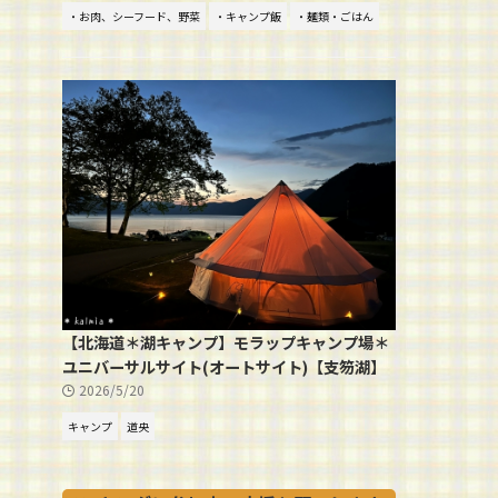
・お肉、シーフード、野菜
・キャンプ飯
・麺類・ごはん
【北海道＊湖キャンプ】モラップキャンプ場＊
ユニバーサルサイト(オートサイト)【支笏湖】
2026/5/20
キャンプ
道央