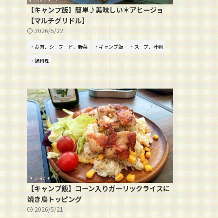
【キャンプ飯】簡単♪美味しい＊アヒージョ
【マルチグリドル】
2026/5/22
・お肉、シーフード、野菜
・キャンプ飯
・スープ、汁物
・鍋料理
【キャンプ飯】コーン入りガーリックライスに
焼き鳥トッピング
2026/5/21