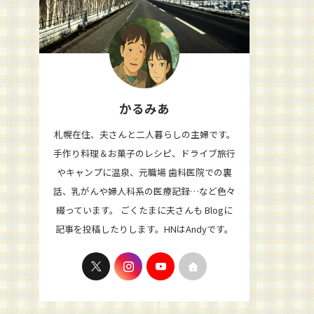
かるみあ
札幌在住、夫さんと二人暮らしの主婦です。
手作り料理＆お菓子のレシピ、ドライブ旅行
やキャンプに温泉、元職場 歯科医院での裏
話、乳がんや婦人科系の医療記録…など色々
綴っています。 ごくたまに夫さんも Blogに
記事を投稿したりします。HNはAndyです。