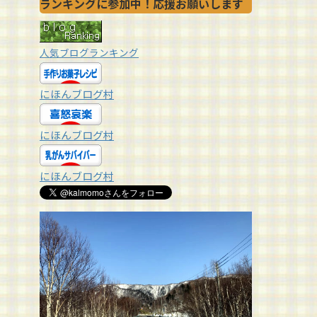
ランキングに参加中！応援お願いします
人気ブログランキング
にほんブログ村
にほんブログ村
にほんブログ村