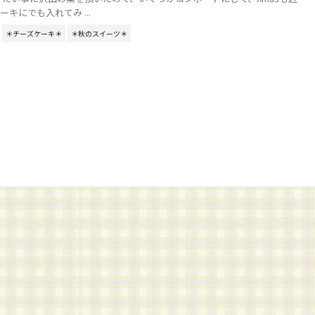
キにでも入れてみ ...
＊チーズケーキ＊
＊秋のスイーツ＊