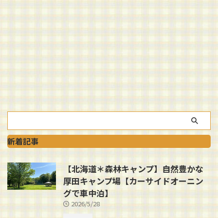
新着記事
【北海道＊森林キャンプ】自然豊かな
厚田キャンプ場【カーサイドオーニン
グで車中泊】
2026/5/28