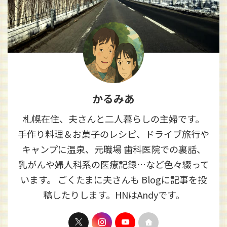
かるみあ
札幌在住、夫さんと二人暮らしの主婦です。
手作り料理＆お菓子のレシピ、ドライブ旅行や
キャンプに温泉、元職場 歯科医院での裏話、
乳がんや婦人科系の医療記録…など色々綴って
います。 ごくたまに夫さんも Blogに記事を投
稿したりします。HNはAndyです。