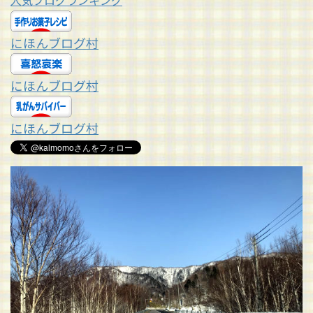
人気ブログランキング
にほんブログ村
にほんブログ村
にほんブログ村