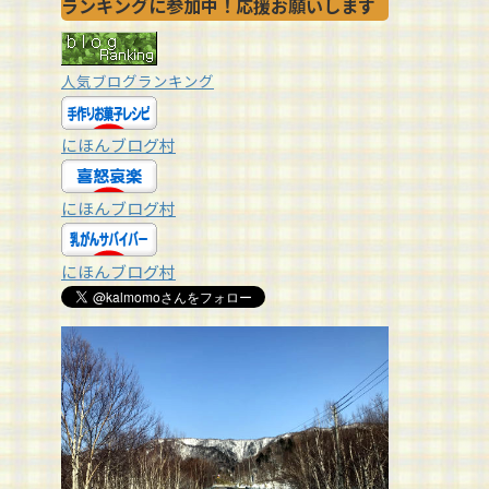
ランキングに参加中！応援お願いします
人気ブログランキング
にほんブログ村
にほんブログ村
にほんブログ村