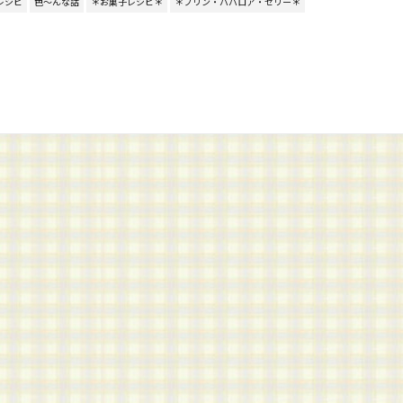
レシピ
色～んな話
＊お菓子レシピ＊
＊プリン・ババロア・ゼリー＊