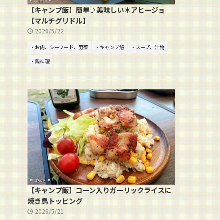
【キャンプ飯】簡単♪美味しい＊アヒージョ
【マルチグリドル】
2026/5/22
・お肉、シーフード、野菜
・キャンプ飯
・スープ、汁物
・鍋料理
【キャンプ飯】コーン入りガーリックライスに
焼き鳥トッピング
2026/5/21