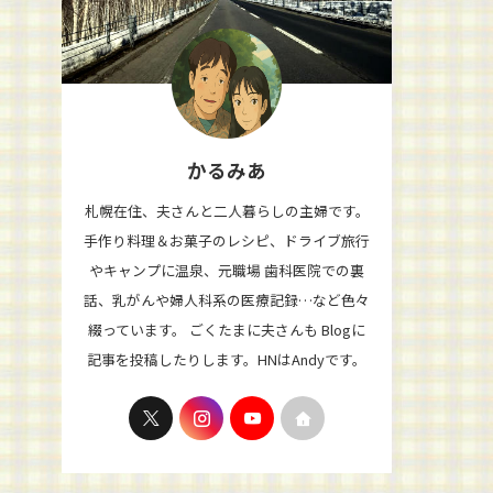
かるみあ
札幌在住、夫さんと二人暮らしの主婦です。
手作り料理＆お菓子のレシピ、ドライブ旅行
やキャンプに温泉、元職場 歯科医院での裏
話、乳がんや婦人科系の医療記録…など色々
綴っています。 ごくたまに夫さんも Blogに
記事を投稿したりします。HNはAndyです。