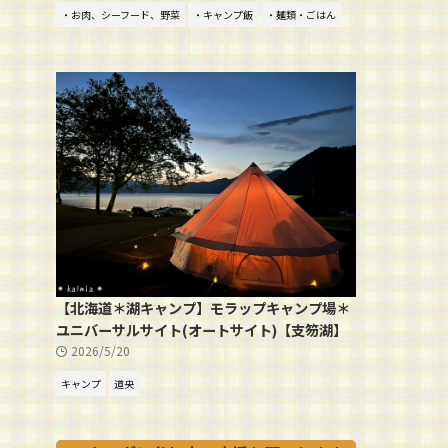
・お肉、シーフード、野菜
・キャンプ飯
・麺類・ごはん
【北海道＊湖キャンプ】モラップキャンプ場＊
ユニバーサルサイト(オートサイト)【支笏湖】
2026/5/20
キャンプ
道央