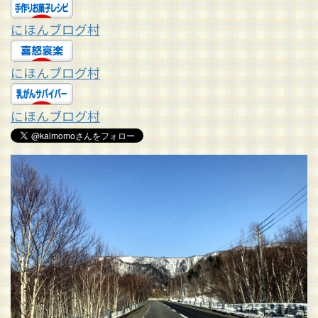
にほんブログ村
にほんブログ村
にほんブログ村