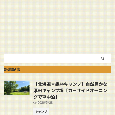
新着記事
【北海道＊森林キャンプ】自然豊かな
厚田キャンプ場【カーサイドオーニン
グで車中泊】
2026/5/28
キャンプ