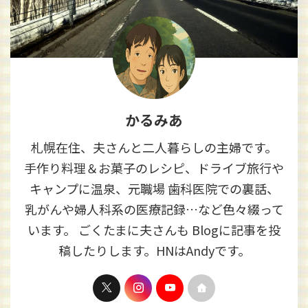
かるみあ
札幌在住、夫さんと二人暮らしの主婦です。
手作り料理＆お菓子のレシピ、ドライブ旅行や
キャンプに温泉、元職場 歯科医院での裏話、
乳がんや婦人科系の医療記録…など色々綴って
います。 ごくたまに夫さんも Blogに記事を投
稿したりします。HNはAndyです。