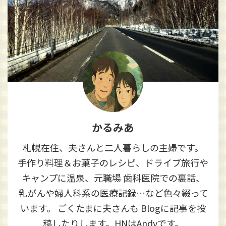
かるみあ
札幌在住、夫さんと二人暮らしの主婦です。
手作り料理＆お菓子のレシピ、ドライブ旅行や
キャンプに温泉、元職場 歯科医院での裏話、
乳がんや婦人科系の医療記録…など色々綴って
います。 ごくたまに夫さんも Blogに記事を投
稿したりします。HNはAndyです。