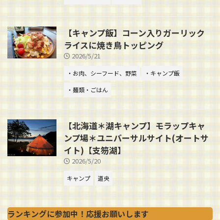
【キャンプ飯】コーン入りガーリック
ライスに焼き鳥トッピング
2026/5/21
・お肉、シーフード、野菜
・キャンプ飯
・麺類・ごはん
【北海道＊湖キャンプ】モラップキャ
ンプ場＊ユニバーサルサイト(オートサ
イト)【支笏湖】
2026/5/20
キャンプ
道央
ランキングに参加中！応援お願いします