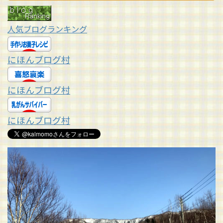
人気ブログランキング
にほんブログ村
にほんブログ村
にほんブログ村