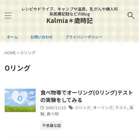
レシピやドライブ、キャンプや温泉、乳がんや婦人科
系医療記録などのBlog
Kalmia＊歳時記
ホーム
お問い合わせ
プライバシーポリシー
HOME
>
Oリング
Oリング
食べ物等でオーリング(Oリング)テスト
の実験をしてみる
2005/11/10
Oリング
,
オーリング
,
テスト
,
実
験
,
食べ物
不思議な話