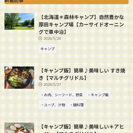
新着記事
【北海道＊森林キャンプ】自然豊かな
厚田キャンプ場【カーサイドオーニン
グで車中泊】
2026/5/28
キャンプ
【キャンプ飯】簡単♪美味しい すき焼
き【マルチグリドル】
2026/5/27
・お肉、シーフード、野菜
・キャンプ飯
・スープ、汁物
・鍋料理
【キャンプ飯】簡単♪美味しい＊アヒ