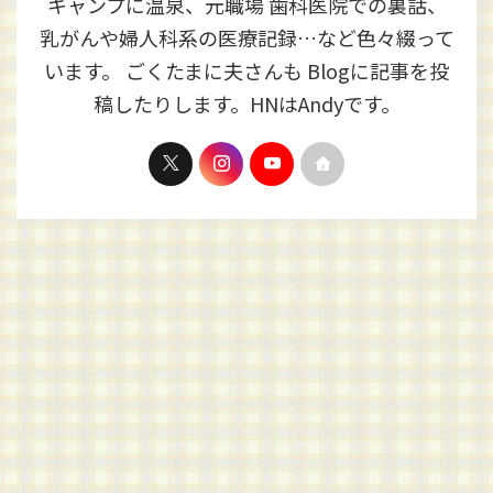
キャンプに温泉、元職場 歯科医院での裏話、
乳がんや婦人科系の医療記録…など色々綴って
います。 ごくたまに夫さんも Blogに記事を投
稿したりします。HNはAndyです。