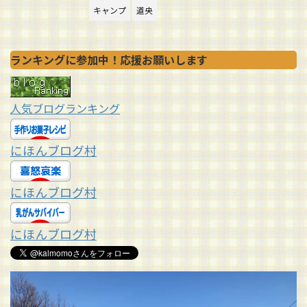
キャンプ
道央
ランキングに参加中！応援お願いします
人気ブログランキング
にほんブログ村
にほんブログ村
にほんブログ村