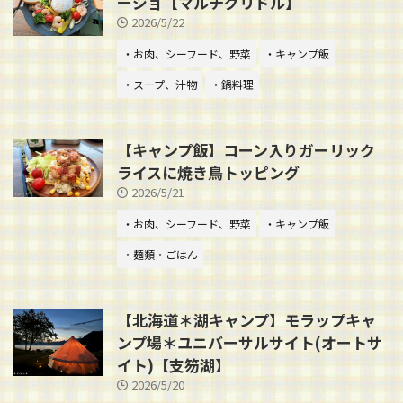
ージョ【マルチグリドル】
2026/5/22
・お肉、シーフード、野菜
・キャンプ飯
・スープ、汁物
・鍋料理
【キャンプ飯】コーン入りガーリック
ライスに焼き鳥トッピング
2026/5/21
・お肉、シーフード、野菜
・キャンプ飯
・麺類・ごはん
【北海道＊湖キャンプ】モラップキャ
ンプ場＊ユニバーサルサイト(オートサ
イト)【支笏湖】
2026/5/20