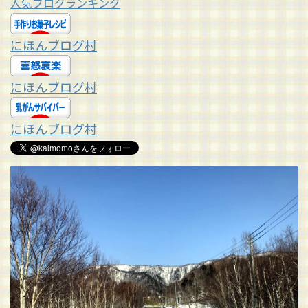
人気ブログランキング
にほんブログ村
にほんブログ村
にほんブログ村