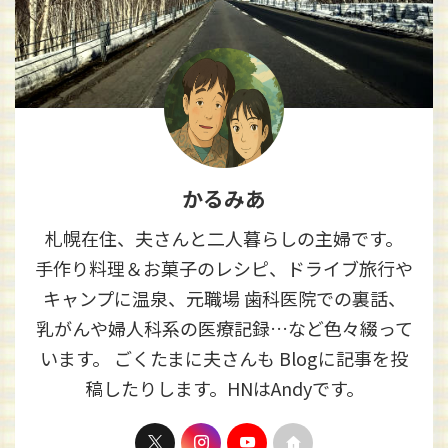
かるみあ
札幌在住、夫さんと二人暮らしの主婦です。
手作り料理＆お菓子のレシピ、ドライブ旅行や
キャンプに温泉、元職場 歯科医院での裏話、
乳がんや婦人科系の医療記録…など色々綴って
います。 ごくたまに夫さんも Blogに記事を投
稿したりします。HNはAndyです。