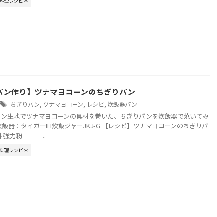
料理レシピ＊
パン作り】ツナマヨコーンのちぎりパン
ちぎりパン
,
ツナマヨコーン
,
レシピ
,
炊飯器パン
パン生地でツナマヨコーンの具材を巻いた、ちぎりパンを炊飯器で焼いてみ
炊飯器：タイガーIH炊飯ジャーJKJ-G 【レシピ】ツナマヨコーンのちぎりパ
料 強力粉 ...
料理レシピ＊