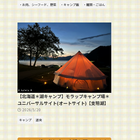
・お肉、シーフード、野菜
・キャンプ飯
・麺類・ごはん
【北海道＊湖キャンプ】モラップキャンプ場＊
ユニバーサルサイト(オートサイト)【支笏湖】
2026/5/20
キャンプ
道央