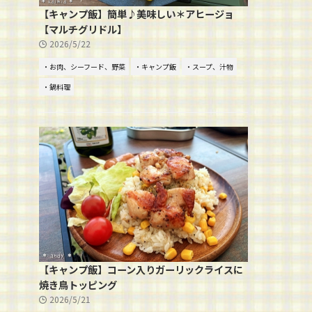
【キャンプ飯】簡単♪美味しい＊アヒージョ
【マルチグリドル】
2026/5/22
・お肉、シーフード、野菜
・キャンプ飯
・スープ、汁物
・鍋料理
【キャンプ飯】コーン入りガーリックライスに
焼き鳥トッピング
2026/5/21