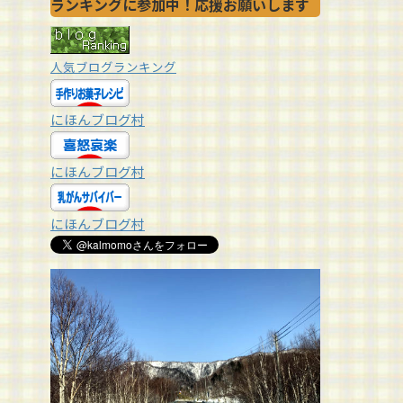
ランキングに参加中！応援お願いします
人気ブログランキング
にほんブログ村
にほんブログ村
にほんブログ村