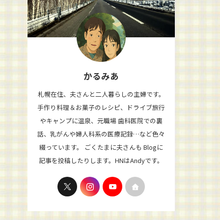
かるみあ
札幌在住、夫さんと二人暮らしの主婦です。
手作り料理＆お菓子のレシピ、ドライブ旅行
やキャンプに温泉、元職場 歯科医院での裏
話、乳がんや婦人科系の医療記録…など色々
綴っています。 ごくたまに夫さんも Blogに
記事を投稿したりします。HNはAndyです。