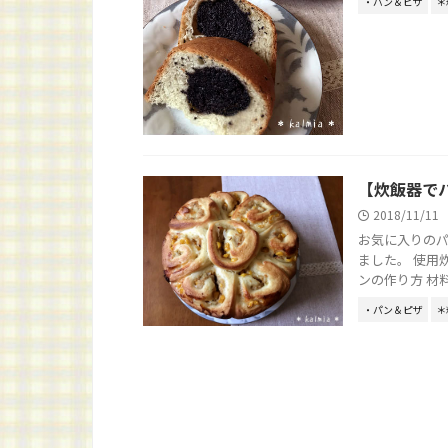
・パン＆ピザ
＊
【炊飯器で
2018/11/11
お気に入りの
ました。 使用
ンの作り方 材
・パン＆ピザ
＊