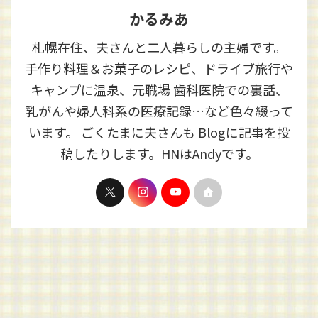
かるみあ
札幌在住、夫さんと二人暮らしの主婦です。
手作り料理＆お菓子のレシピ、ドライブ旅行や
キャンプに温泉、元職場 歯科医院での裏話、
乳がんや婦人科系の医療記録…など色々綴って
います。 ごくたまに夫さんも Blogに記事を投
稿したりします。HNはAndyです。