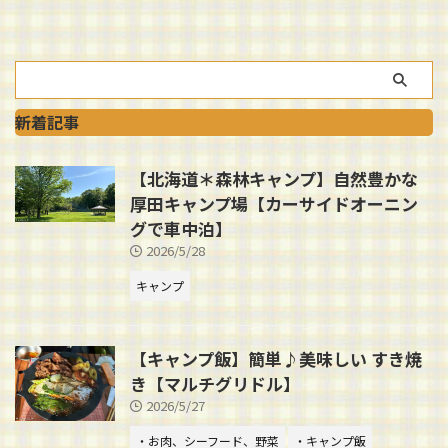
新着記事
【北海道＊森林キャンプ】自然豊かな
厚田キャンプ場【カーサイドオーニン
グで車中泊】
2026/5/28
キャンプ
【キャンプ飯】簡単♪美味しい すき焼
き【マルチグリドル】
2026/5/27
・お肉、シーフード、野菜
・キャンプ飯