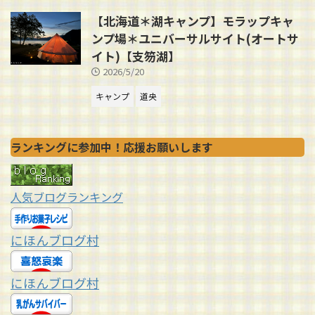
【北海道＊湖キャンプ】モラップキャ
ンプ場＊ユニバーサルサイト(オートサ
イト)【支笏湖】
2026/5/20
キャンプ
道央
ランキングに参加中！応援お願いします
人気ブログランキング
にほんブログ村
にほんブログ村