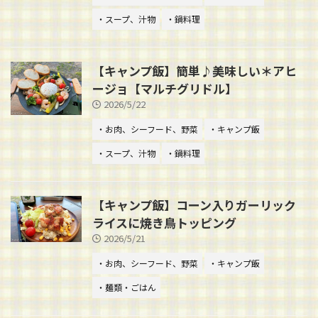
・スープ、汁物
・鍋料理
【キャンプ飯】簡単♪美味しい＊アヒ
ージョ【マルチグリドル】
2026/5/22
・お肉、シーフード、野菜
・キャンプ飯
・スープ、汁物
・鍋料理
【キャンプ飯】コーン入りガーリック
ライスに焼き鳥トッピング
2026/5/21
・お肉、シーフード、野菜
・キャンプ飯
・麺類・ごはん