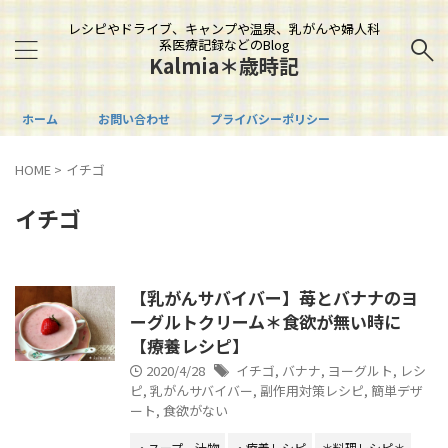
レシピやドライブ、キャンプや温泉、乳がんや婦人科
系医療記録などのBlog
Kalmia＊歳時記
ホーム
お問い合わせ
プライバシーポリシー
HOME
>
イチゴ
イチゴ
【乳がんサバイバー】苺とバナナのヨ
ーグルトクリーム＊食欲が無い時に
【療養レシピ】
2020/4/28
イチゴ
,
バナナ
,
ヨーグルト
,
レシ
ピ
,
乳がんサバイバー
,
副作用対策レシピ
,
簡単デザ
ート
,
食欲がない
・スープ、汁物
・療養レシピ
＊料理レシピ＊