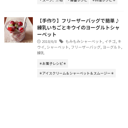
【手作り】フリーザーバッグで簡単♪
練乳いちごとキウイのヨーグルトシャ
ーベット
2018/6/8
もみもみシャーベット
,
イチゴ
,
キ
ウイ
,
シャーベット
,
フリーザーバッグ
,
ヨーグルト
,
練乳
＊お菓子レシピ＊
＊アイスクリーム＆シャーベット＆スムージー＊